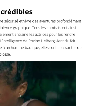
crédibles
dre sécurisé et vivre des aventures profondément
violence graphique. Tous les combats ont ainsi
lement entrainé les actrices pour les rendre
L’intelligence de Roxine Helberg vient du fait
ce à un homme baraqué, elles sont contraintes de
olosse.