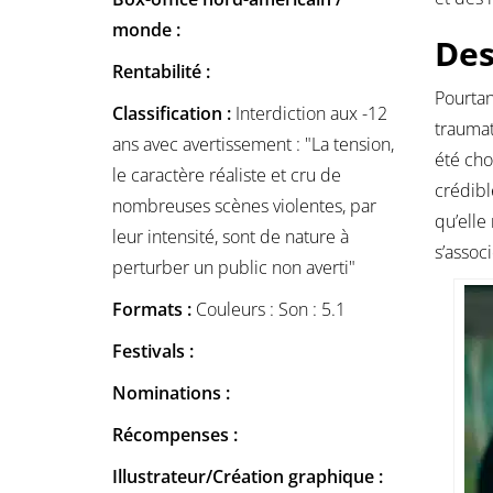
monde :
Des
Rentabilité :
Pourtan
Classification :
Interdiction aux -12
traumat
ans avec avertissement : "La tension,
été cho
le caractère réaliste et cru de
crédibl
nombreuses scènes violentes, par
qu’elle
leur intensité, sont de nature à
s’assoc
perturber un public non averti"
Formats :
Couleurs : Son : 5.1
Festivals :
Nominations :
Récompenses :
Illustrateur/Création graphique :