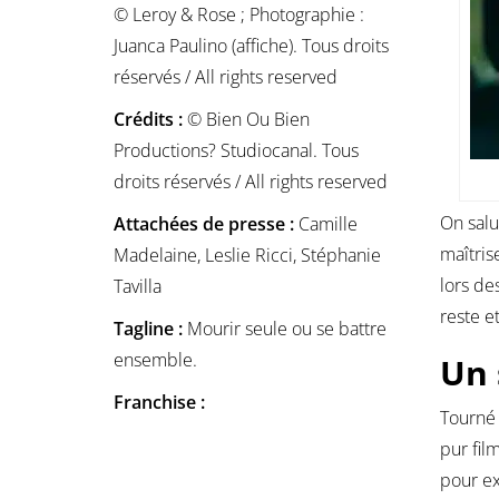
© Leroy & Rose ; Photographie :
Juanca Paulino (affiche). Tous droits
réservés / All rights reserved
Crédits :
© Bien Ou Bien
Productions? Studiocanal. Tous
droits réservés / All rights reserved
On salu
Attachées de presse :
Camille
maîtris
Madelaine, Leslie Ricci, Stéphanie
lors de
Tavilla
reste e
Tagline :
Mourir seule ou se battre
ensemble.
Un 
Franchise :
Tourné 
pur fil
pour ex