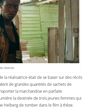
ts réservés.
e la réalisatrice était de se baser sur des récits
valent de grandes quantités de sachets de
ansporter la marchandise en parfaite
lumière la destinée de trois jeunes femmes qui
ine Helberg de tomber dans le film à thèse.