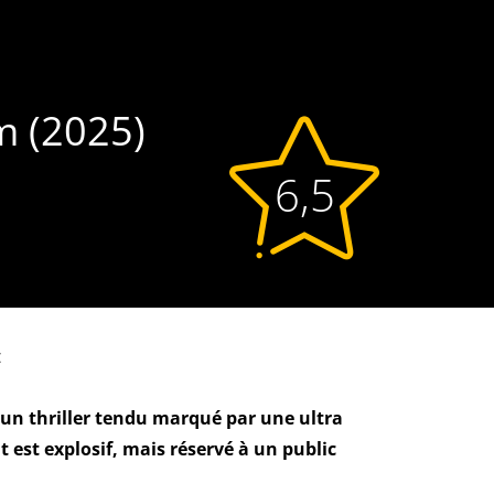
lm (2025)
6,5
:
 un thriller tendu marqué par une ultra
 est explosif, mais réservé à un public