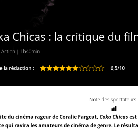
a Chicas : la critique du fi
, Action
|
1h40min
 la rédaction :
6,5/10
Note des spectateurs 
uite du cinéma rageur de Coralie Fargeat,
Coka Chicas
est
ce qui ravira les amateurs de cinéma de genre. Le résultat