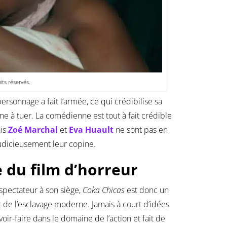
ts réservés.
ersonnage a fait l’armée, ce qui crédibilise sa
ne à tuer. La comédienne est tout à fait crédible
ais
Zoé Marchal
et
Eva Huault
ne sont pas en
 judicieusement leur copine.
 du film d’horreur
spectateur à son siège,
Coka Chicas
est donc un
it de l’esclavage moderne. Jamais à court d’idées
voir-faire dans le domaine de l’action et fait de