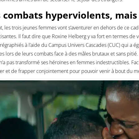
 combats hyperviolents, mais 
t, les trois jeunes femmes vont s’aventurer en dehors de ce ca
isantes. Il faut dire que Roxine Helberg y va fort en termes de 
régraphiés à l’aide du Campus Univers Cascades (CUC) qui a éga
es lors de leurs combats face à des mâles brutaux et sans pitié. 
 n’a pas transformé ses héroïnes en femmes indestructibles. Fa
ier et de frapper conjointement pour pouvoir venir à bout du m