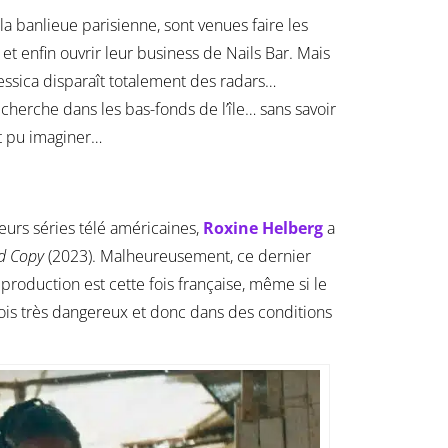
la banlieue parisienne, sont venues faire les
t enfin ouvrir leur business de Nails Bar. Mais
 Jessica disparaît totalement des radars…
cherche dans les bas-fonds de l’île… sans savoir
nt pu imaginer…
ieurs séries télé américaines,
Roxine Helberg
a
d Copy
(2023). Malheureusement, ce dernier
 production est cette fois française, même si le
ois très dangereux et donc dans des conditions