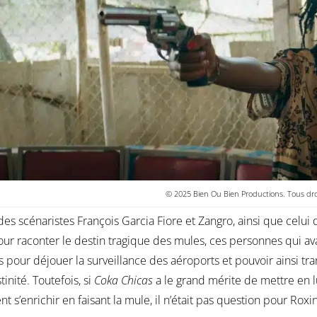
© 2025 Bien Ou Bien Productions. Tous droi
des scénaristes François Garcia Fiore et Zangro, ainsi que celui d
our raconter le destin tragique des mules, ces personnes qui a
 pour déjouer la surveillance des aéroports et pouvoir ainsi tr
tinité. Toutefois, si
Coka Chicas
a le grand mérite de mettre en 
t s’enrichir en faisant la mule, il n’était pas question pour Rox