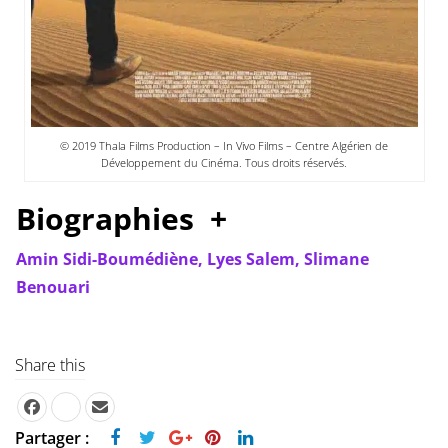
© 2019 Thala Films Production – In Vivo Films – Centre Algérien de
Développement du Cinéma. Tous droits réservés.
Biographies +
Amin Sidi-Boumédiène,
Lyes Salem,
Slimane
Benouari
Share this
Partager :