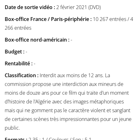
Date de sortie vidéo :
2 février 2021 (DVD)
Box-office France / Paris-périphérie :
10 267 entrées / 4
266 entrées
Box-office nord-américain :
-
Budget :
-
Rentabilité :
-
Classification :
Interdit aux moins de 12 ans. La
commission propose une interdiction aux mineurs de
moins de douze ans pour ce film qui traite d’un moment
d’histoire de l’Algérie avec des images métaphoriques
mais qui ne gomment pas le caractère violent et sanglant
de certaines scènes très impressionnantes pour un jeune
public.
Formats :
2.35 : 1 / Couleurs / Son : 5.1