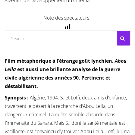
Algérien de Développement du Cinéma
Note des spectateurs :
Film métaphorique à l’étrange goût lynchien,
Abou
Leila
est aussi une brillante analyse de la guerre
civile algérienne des années 90. Pertinent et
déstabilisant.
Synopsis :
Algérie, 1994. S. et Lotfi, deux amis d’enfance,
traversent le désert à la recherche d’Abou Leila, un
dangereux criminel. La quête semble absurde dans
l’immensité du Sahara. Mais S., dont la santé mentale est
vacillante, est convaincu d’y trouver Abou Leila. Lotfi, lui, n’a