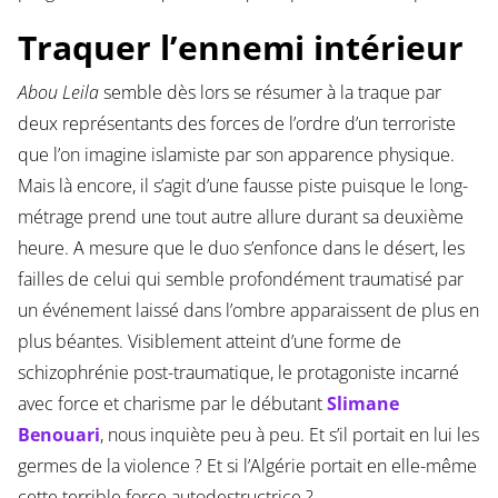
Traquer l’ennemi intérieur
Abou Leila
semble dès lors se résumer à la traque par
deux représentants des forces de l’ordre d’un terroriste
que l’on imagine islamiste par son apparence physique.
Mais là encore, il s’agit d’une fausse piste puisque le long-
métrage prend une tout autre allure durant sa deuxième
heure. A mesure que le duo s’enfonce dans le désert, les
failles de celui qui semble profondément traumatisé par
un événement laissé dans l’ombre apparaissent de plus en
plus béantes. Visiblement atteint d’une forme de
schizophrénie post-traumatique, le protagoniste incarné
avec force et charisme par le débutant
Slimane
Benouari
, nous inquiète peu à peu. Et s’il portait en lui les
germes de la violence ? Et si l’Algérie portait en elle-même
cette terrible force autodestructrice ?