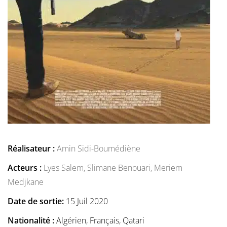
Réalisateur :
Amin Sidi-Boumédiène
Acteurs :
Lyes Salem,
Slimane Benouari,
Meriem
Medjkane
Date de sortie:
15 Juil 2020
Nationalité :
Algérien, Français, Qatari