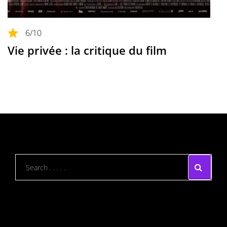
6
/10
Vie privée : la critique du film