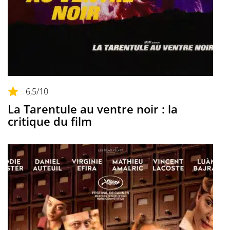
6,5
/10
La Tarentule au ventre noir : la
critique du film