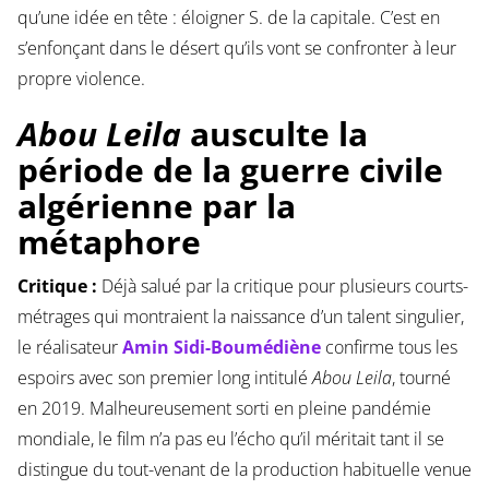
qu’une idée en tête : éloigner S. de la capitale. C’est en
s’enfonçant dans le désert qu’ils vont se confronter à leur
propre violence.
Abou Leila
ausculte la
période de la guerre civile
algérienne par la
métaphore
Critique :
Déjà salué par la critique pour plusieurs courts-
métrages qui montraient la naissance d’un talent singulier,
le réalisateur
Amin Sidi-Boumédiène
confirme tous les
espoirs avec son premier long intitulé
Abou Leila
, tourné
en 2019. Malheureusement sorti en pleine pandémie
mondiale, le film n’a pas eu l’écho qu’il méritait tant il se
distingue du tout-venant de la production habituelle venue