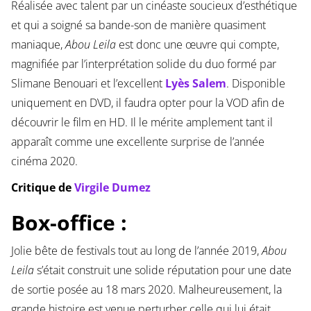
Réalisée avec talent par un cinéaste soucieux d’esthétique
et qui a soigné sa bande-son de manière quasiment
maniaque,
Abou Leila
est donc une œuvre qui compte,
magnifiée par l’interprétation solide du duo formé par
Slimane Benouari et l’excellent
Lyès Salem
. Disponible
uniquement en DVD, il faudra opter pour la VOD afin de
découvrir le film en HD. Il le mérite amplement tant il
apparaît comme une excellente surprise de l’année
cinéma 2020.
Critique de
Virgile Dumez
Box-office :
Jolie bête de festivals tout au long de l’année 2019,
Abou
Leila
s’était construit une solide réputation pour une date
de sortie posée au 18 mars 2020. Malheureusement, la
grande histoire est venue perturber celle qui lui était