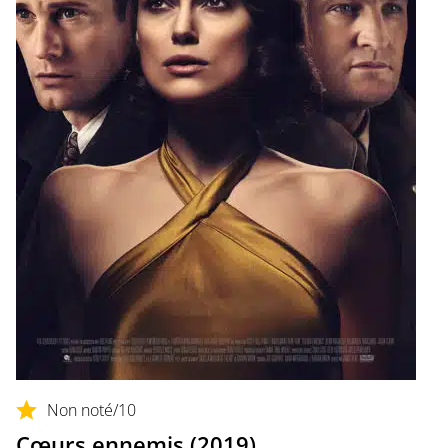
Non noté
/10
Cœurs ennemis (2019)