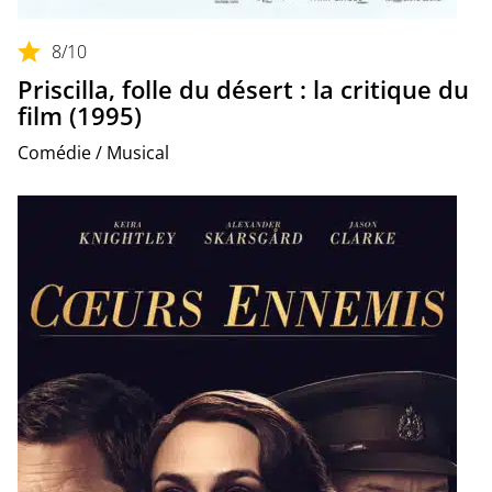
8
/10
Priscilla, folle du désert : la critique du
film (1995)
Comédie / Musical