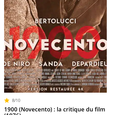
8
/10
1900 (Novecento) : la critique du film