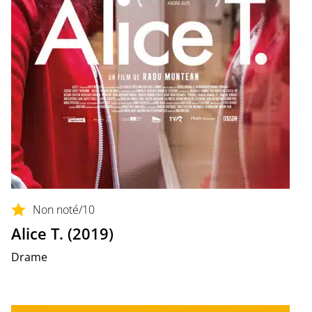
Non noté
/10
Alice T. (2019)
Drame