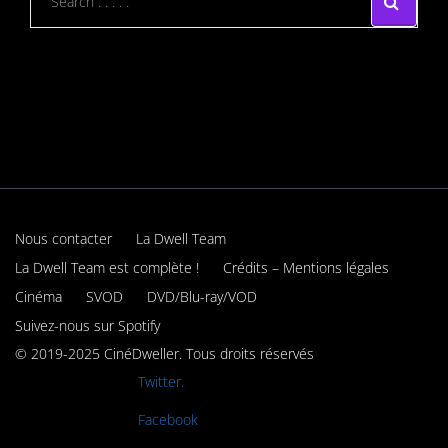
Nous contacter
La Dwell Team
La Dwell Team est complète !
Crédits – Mentions légales
Cinéma
SVOD
DVD/Blu-ray/VOD
Suivez-nous sur Spotify
© 2019-2025 CinéDweller. Tous droits réservés
Rejoignez-nous sur
Twitter.
Rejoignez-nous sur
Facebook