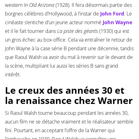
western
In Old Arizona
(1928). Il fera désormais partie des
borgnes célèbres d’Hollywood, à l’instar de
John Ford
. Le
cinéaste s’entiche d’un jeune acteur nommé
John Wayne
et il le fait tourner dans
La piste des géants
(1930) qui est
un gros échec au box-office. Cela va entraîner le retour de
John Wayne à la case série B pendant une décennie, tandis
que Raoul Walsh va avoir du mal à revenir sur le devant de
la scène, multipliant lui aussi les séries B sans grand
intérêt.
Le creux des années 30 et
la renaissance chez Warner
Si Raoul Walsh tourne beaucoup pendant les années 30,
aucun film ne se détache vraiment et le réalisateur semble
fini. Pourtant, en acceptant l’offre de la Warner qui