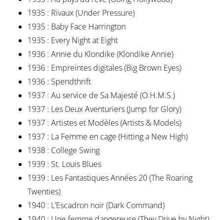
1935 : Rivaux (Under Pressure)
1935 : Baby Face Harrington
1935 : Every Night at Eight
1936 : Annie du Klondike (Klondike Annie)
1936 : Empreintes digitales (Big Brown Eyes)
1936 : Spendthrift
1937 : Au service de Sa Majesté (O.H.M.S.)
1937 : Les Deux Aventuriers (Jump for Glory)
1937 : Artistes et Modèles (Artists & Models)
1937 : La Femme en cage (Hitting a New High)
1938 : College Swing
1939 : St. Louis Blues
1939 : Les Fantastiques Années 20 (The Roaring
Twenties)
1940 : L’Escadron noir (Dark Command)
1940 : Une femme dangereuse (They Drive by Night)