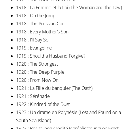
1918 : La Femme et la Loi (The Woman and the Law)
1918 : On the Jump
1918 : The Prussian Cur
1918 : Every Mother’s Son
1918 : I’ll Say So
1919 : Evangeline
1919 : Should a Husband Forgive?
1920 : The Strongest
1920 : The Deep Purple
1920 : From Now On
1921 : La Fille du banquier (The Oath)
1921 : Sérénade
1922 : Kindred of the Dust
1923 : Un drame en Polynésie (Lost and Found on a
South Sea Island)
1923 : Rosita, non crédité (coréalisateur avec Ernst