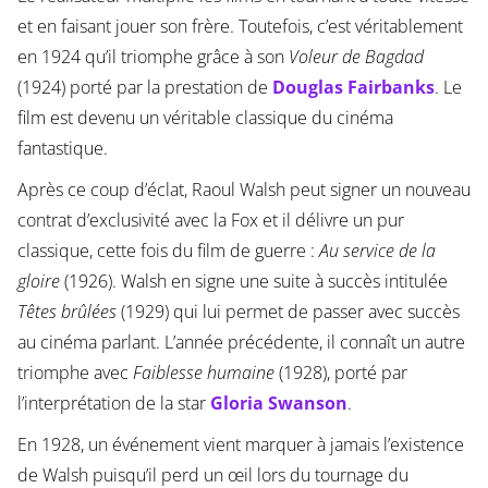
et en faisant jouer son frère. Toutefois, c’est véritablement
en 1924 qu’il triomphe grâce à son
Voleur de Bagdad
(1924) porté par la prestation de
Douglas Fairbanks
. Le
film est devenu un véritable classique du cinéma
fantastique.
Après ce coup d’éclat, Raoul Walsh peut signer un nouveau
contrat d’exclusivité avec la Fox et il délivre un pur
classique, cette fois du film de guerre :
Au service de la
gloire
(1926). Walsh en signe une suite à succès intitulée
Têtes brûlées
(1929) qui lui permet de passer avec succès
au cinéma parlant. L’année précédente, il connaît un autre
triomphe avec
Faiblesse humaine
(1928), porté par
l’interprétation de la star
Gloria Swanson
.
En 1928, un événement vient marquer à jamais l’existence
de Walsh puisqu’il perd un œil lors du tournage du