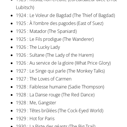
Lubitsch)
1924 : Le Voleur de Bagdad (The Thief of Bagdad)
1925 : À l’ombre des pagodes (East of Suez)
1925 : Matador (The Spaniard)
1925 : Le Fils prodigue (The Wanderer)
1926 : The Lucky Lady
1926 : Sultane (The Lady of the Harem)
1926 : Au service de la gloire (What Price Glory)
1927 : Le Singe qui parle (The Monkey Talks)
1927 : The Loves of Carmen
1928 : Faiblesse humaine (Sadie Thompson)
1928 : La Danse rouge (The Red Dance)
1928 : Me, Gangster
1929 : Têtes brûlées (The Cock-Eyed World)
1929 : Hot for Paris
1930 : La Piste des géants (The Big Trail)