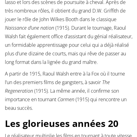
lasso et lors des scènes de poursuite à cheval. Après de
très nombreux rôles, il obtient du grand D.W. Griffith de
jouer le rôle de John Wilkes Booth dans le classique
Naissance d’une nation
(1915). Durant le tournage, Raoul
Walsh fait également office d’assistant du génial réalisateur,
un formidable apprentissage pour celui qui a déjà réalisé
plus d’une dizaine de courts, mais qui rêve de passer au
long format dans la lignée du grand maître.
A partir de 1915, Raoul Walsh entre à la Fox où il tourne
l’un des premiers films de gangsters, à savoir
The
Regeneration
(1915). La même année, il confirme son
importance en tournant
Carmen
(1915) qui rencontre un
beau succès.
Les glorieuses années 20
Le réalisateur multiplie les films en tournant à toute vitesse