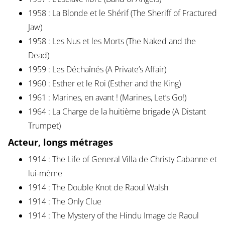
1958 : La Blonde et le Shérif (The Sheriff of Fractured
Jaw)
1958 : Les Nus et les Morts (The Naked and the
Dead)
1959 : Les Déchaînés (A Private’s Affair)
1960 : Esther et le Roi (Esther and the King)
1961 : Marines, en avant ! (Marines, Let’s Go!)
1964 : La Charge de la huitième brigade (A Distant
Trumpet)
Acteur, longs métrages
1914 : The Life of General Villa de Christy Cabanne et
lui-même
1914 : The Double Knot de Raoul Walsh
1914 : The Only Clue
1914 : The Mystery of the Hindu Image de Raoul