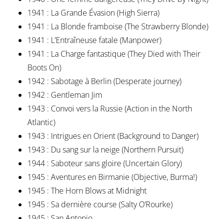
1941 : La Grande Évasion (High Sierra)
1941 : La Blonde framboise (The Strawberry Blonde)
1941 : L’Entraîneuse fatale (Manpower)
1941 : La Charge fantastique (They Died with Their
Boots On)
1942 : Sabotage à Berlin (Desperate journey)
1942 : Gentleman Jim
1943 : Convoi vers la Russie (Action in the North
Atlantic)
1943 : Intrigues en Orient (Background to Danger)
1943 : Du sang sur la neige (Northern Pursuit)
1944 : Saboteur sans gloire (Uncertain Glory)
1945 : Aventures en Birmanie (Objective, Burma!)
1945 : The Horn Blows at Midnight
1945 : Sa dernière course (Salty O’Rourke)
1945 : San Antonio