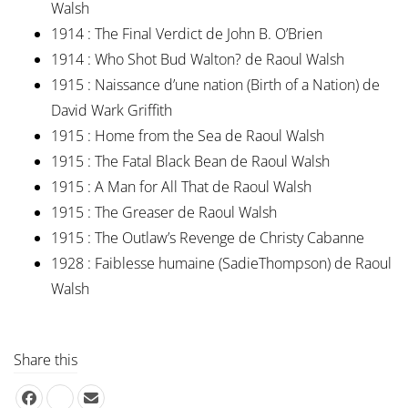
Walsh
1914 : The Final Verdict de John B. O’Brien
1914 : Who Shot Bud Walton? de Raoul Walsh
1915 : Naissance d’une nation (Birth of a Nation) de
David Wark Griffith
1915 : Home from the Sea de Raoul Walsh
1915 : The Fatal Black Bean de Raoul Walsh
1915 : A Man for All That de Raoul Walsh
1915 : The Greaser de Raoul Walsh
1915 : The Outlaw’s Revenge de Christy Cabanne
1928 : Faiblesse humaine (SadieThompson) de Raoul
Walsh
Share this