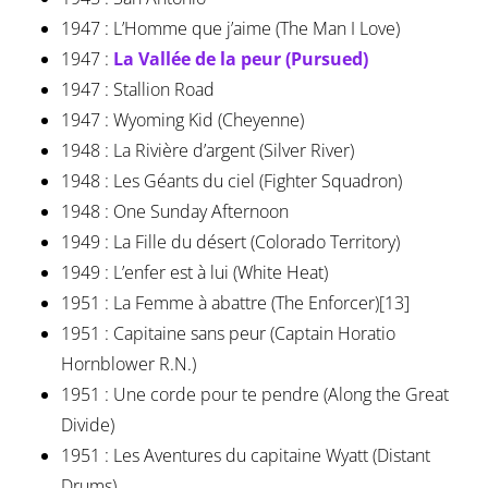
1947 : L’Homme que j’aime (The Man I Love)
1947 :
La Vallée de la peur (Pursued)
1947 : Stallion Road
1947 : Wyoming Kid (Cheyenne)
1948 : La Rivière d’argent (Silver River)
1948 : Les Géants du ciel (Fighter Squadron)
1948 : One Sunday Afternoon
1949 : La Fille du désert (Colorado Territory)
1949 : L’enfer est à lui (White Heat)
1951 : La Femme à abattre (The Enforcer)[13]
1951 : Capitaine sans peur (Captain Horatio
Hornblower R.N.)
1951 : Une corde pour te pendre (Along the Great
Divide)
1951 : Les Aventures du capitaine Wyatt (Distant
Drums)