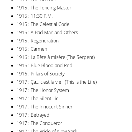
1915 : The Fencing Master
1915 : 11:30 P.M.
1915 : The Celestial Code
1915 : A Bad Man and Others
1915 : Regeneration
1915 : Carmen
1916 : La Bête à misère (The Serpent)
1916 : Blue Blood and Red
1916 : Pillars of Society
1917 : Ça… c’est la vie ! (This Is the Life)
1917 : The Honor System
1917 : The Silent Lie
1917 : The Innocent Sinner
1917 : Betrayed
1917 : The Conqueror
1917 : The Pride of New York