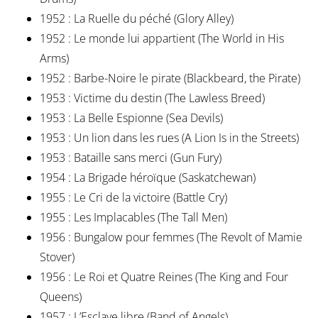
1952 : La Ruelle du péché (Glory Alley)
1952 : Le monde lui appartient (The World in His
Arms)
1952 : Barbe-Noire le pirate (Blackbeard, the Pirate)
1953 : Victime du destin (The Lawless Breed)
1953 : La Belle Espionne (Sea Devils)
1953 : Un lion dans les rues (A Lion Is in the Streets)
1953 : Bataille sans merci (Gun Fury)
1954 : La Brigade héroïque (Saskatchewan)
1955 : Le Cri de la victoire (Battle Cry)
1955 : Les Implacables (The Tall Men)
1956 : Bungalow pour femmes (The Revolt of Mamie
Stover)
1956 : Le Roi et Quatre Reines (The King and Four
Queens)
1957 : L’Esclave libre (Band of Angels)