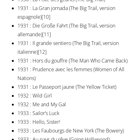
1931 : La Gran jornada (The Big Trail, version
espagnole)[10]
1931 : Die Große Fahrt (The Big Trail, version
allemande)[11]
1931 : Il grande sentiero (The Big Trail, version
italienne)[12]
1931 : Hors du gouffre (The Man Who Came Back)
1931 : Prudence avec les femmes (Women of All
Nations)
1931 : Le Passeport jaune (The Yellow Ticket)
1932 : Wild Girl
1932 : Me and My Gal
1933 : Sailor’s Luck
1933 : Hello, Sister!
1933 : Les Faubourgs de New York (The Bowery)
1933 : Au pays du rêve (Going Hollywood)