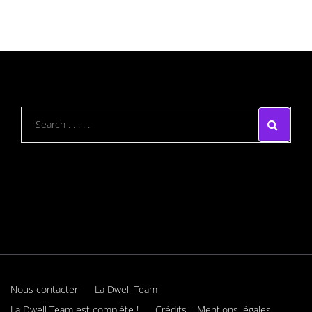
Nous contacter
La Dwell Team
La Dwell Team est complète !
Crédits – Mentions légales