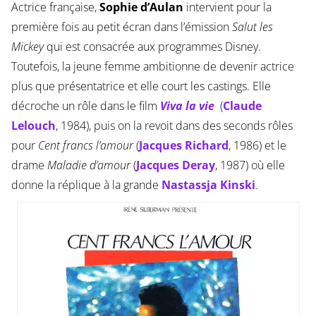
Actrice française,
Sophie d’Aulan
intervient pour la
première fois au petit écran dans l’émission
Salut les
Mickey
qui est consacrée aux programmes Disney.
Toutefois, la jeune femme ambitionne de devenir actrice
plus que présentatrice et elle court les castings. Elle
décroche un rôle dans le film
Viva la vie
(
Claude
Lelouch
, 1984), puis on la revoit dans des seconds rôles
pour
Cent francs l’amour
(
Jacques Richard
, 1986) et le
drame
Maladie d’amour
(
Jacques Deray
, 1987) où elle
donne la réplique à la grande
Nastassja Kinski
.