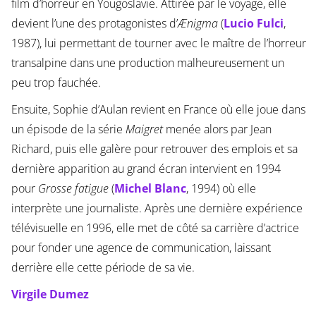
film d’horreur en Yougoslavie. Attirée par le voyage, elle
devient l’une des protagonistes d’
Ænigma
(
Lucio Fulci
,
1987), lui permettant de tourner avec le maître de l’horreur
transalpine dans une production malheureusement un
peu trop fauchée.
Ensuite, Sophie d’Aulan revient en France où elle joue dans
un épisode de la série
Maigret
menée alors par Jean
Richard, puis elle galère pour retrouver des emplois et sa
dernière apparition au grand écran intervient en 1994
pour
Grosse fatigue
(
Michel Blanc
, 1994) où elle
interprète une journaliste. Après une dernière expérience
télévisuelle en 1996, elle met de côté sa carrière d’actrice
pour fonder une agence de communication, laissant
derrière elle cette période de sa vie.
Virgile Dumez