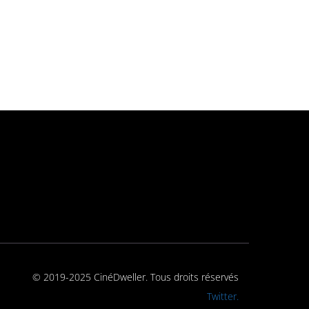
© 2019-2025 CinéDweller. Tous droits réservés
Rejoignez-nous sur
Twitter.