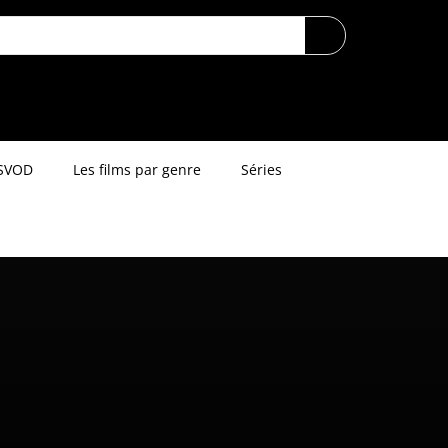
SVOD
Les films par genre
Séries