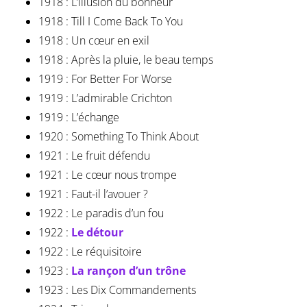
1918 : L’illusion du bonheur
1918 : Till I Come Back To You
1918 : Un cœur en exil
1918 : Après la pluie, le beau temps
1919 : For Better For Worse
1919 : L’admirable Crichton
1919 : L’échange
1920 : Something To Think About
1921 : Le fruit défendu
1921 : Le cœur nous trompe
1921 : Faut-il l’avouer ?
1922 : Le paradis d’un fou
1922 :
Le détour
1922 : Le réquisitoire
1923 :
La rançon d’un trône
1923 : Les Dix Commandements