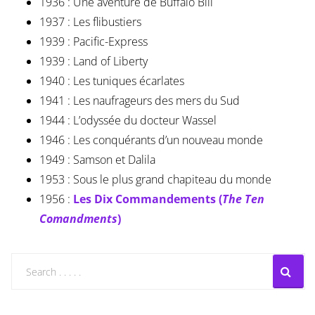
1936 : Une aventure de Buffalo Bill
1937 : Les flibustiers
1939 : Pacific-Express
1939 : Land of Liberty
1940 : Les tuniques écarlates
1941 : Les naufrageurs des mers du Sud
1944 : L’odyssée du docteur Wassel
1946 : Les conquérants d’un nouveau monde
1949 : Samson et Dalila
1953 : Sous le plus grand chapiteau du monde
1956 :
Les Dix Commandements (
The Ten
Comandments
)