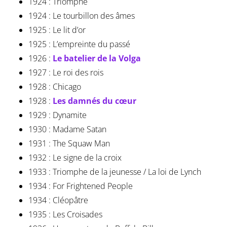
1924 : Triomphe
1924 : Le tourbillon des âmes
1925 : Le lit d’or
1925 : L’empreinte du passé
1926 :
Le batelier de la Volga
1927 : Le roi des rois
1928 : Chicago
1928 :
Les damnés du cœur
1929 : Dynamite
1930 : Madame Satan
1931 : The Squaw Man
1932 : Le signe de la croix
1933 : Triomphe de la jeunesse / La loi de Lynch
1934 : For Frightened People
1934 : Cléopâtre
1935 : Les Croisades