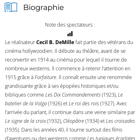
Biographie
Note des spectateurs :
Le réalisateur
Cecil B. DeMille
fait partie des vétérans du
cinéma hollywoodien. Il débute au théâtre, avant de se
reconvertir en 1914 au cinéma pour lequel il tourne de
nombreux westerns. Il commence à retenir l’attention en
1915 grâce à
Forfaiture
. Il connaît ensuite une renommée
grandissante grâce à ses épopées historiques et/ou
bibliques comme
Les Dix Commandements
(1923),
Le
batelier de la Volga
(1926) et
Le roi des rois
(1927). Avec
l’arrivée du parlant, il continue dans une veine similaire par
Le signe de la croix
(1932),
Cléopâtre
(1934) et
Les croisades
(1935). Dans les années 40, il tourne surtout des films
d’aventures ou des westerns comme
Les tuniques écarlates