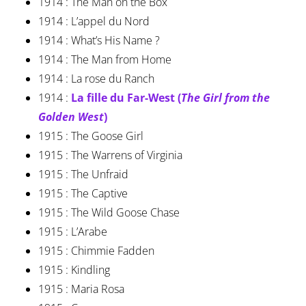
1914 : The Man on the Box
1914 : L’appel du Nord
1914 : What’s His Name ?
1914 : The Man from Home
1914 : La rose du Ranch
1914 :
La fille du Far-West (
The Girl from the
Golden West
)
1915 : The Goose Girl
1915 : The Warrens of Virginia
1915 : The Unfraid
1915 : The Captive
1915 : The Wild Goose Chase
1915 : L’Arabe
1915 : Chimmie Fadden
1915 : Kindling
1915 : Maria Rosa