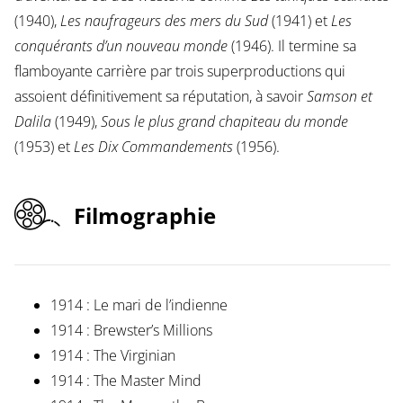
(1940),
Les naufrageurs des mers du Sud
(1941) et
Les
conquérants d’un nouveau monde
(1946). Il termine sa
flamboyante carrière par trois superproductions qui
assoient définitivement sa réputation, à savoir
Samson et
Dalila
(1949),
Sous le plus grand chapiteau du monde
(1953) et
Les Dix Commandements
(1956).
Filmographie
1914 : Le mari de l’indienne
1914 : Brewster’s Millions
1914 : The Virginian
1914 : The Master Mind