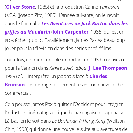
(
Oliver Stone
, 1985) et la production Cannon
Invasion
U.S.A.
(Joseph Zito, 1985). L’année suivante, on le revoit
dans le film culte
Les Aventures de Jack Burton dans les
griffes du Mandarin
(
John Carpenter
, 1986) qui est un
gros échec public. Parallèlement, James Pax va beaucoup
jouer pour la télévision dans des séries et téléfilms.
Toutefois, il obtient un rôle important en 1989 à nouveau
pour la Cannon dans
Kinjite sujet tabou
(
J. Lee Thompson
,
1989) où il interprète un Japonais face à
Charles
Bronson
. Le métrage totalement bis est un nouvel échec
commercial.
Cela pousse James Pax à quitter l’Occident pour intégrer
l’industrie cinématographique hongkongaise et japonaise.
Là-bas, on le voit dans
Le Bushman à Hong-Kong
(Wellson
Chin, 1993) qui donne une nouvelle suite aux aventures de