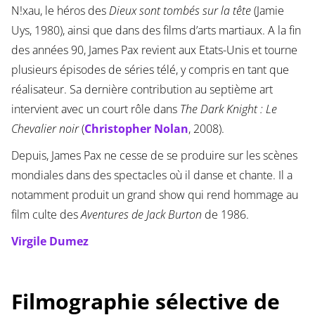
N!xau, le héros des
Dieux sont tombés sur la tête
(Jamie
Uys, 1980), ainsi que dans des films d’arts martiaux. A la fin
des années 90, James Pax revient aux Etats-Unis et tourne
plusieurs épisodes de séries télé, y compris en tant que
réalisateur. Sa dernière contribution au septième art
intervient avec un court rôle dans
The Dark Knight : Le
Chevalier noir
(
Christopher Nolan
, 2008).
Depuis, James Pax ne cesse de se produire sur les scènes
mondiales dans des spectacles où il danse et chante. Il a
notamment produit un grand show qui rend hommage au
film culte des
Aventures de Jack Burton
de 1986.
Virgile Dumez
Filmographie sélective de