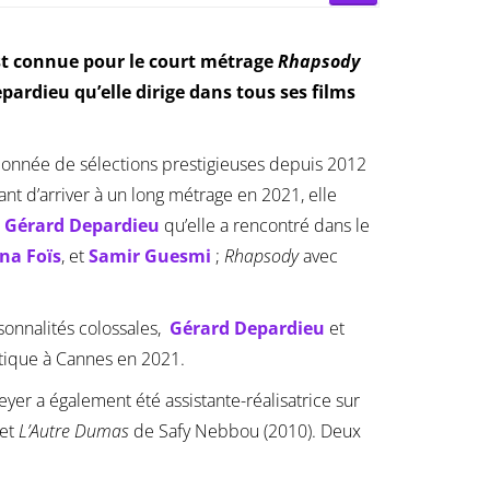
est connue pour le court métrage
Rhapsody
ardieu qu’elle dirige dans tous ses films
alonnée de sélections prestigieuses depuis 2012
nt d’arriver à un long métrage en 2021, elle
c
Gérard Depardieu
qu’elle a rencontré dans le
na Foïs
, et
Samir Guesmi
;
Rhapsody
avec
sonnalités colossales,
Gérard Depardieu
et
ritique à Cannes en 2021.
eyer a également été assistante-réalisatrice sur
 et
L’Autre Dumas
de Safy Nebbou (2010). Deux