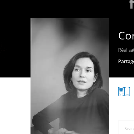
Co
Réalisa
Partage