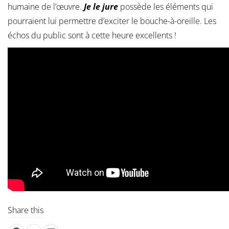
humaine de l’œuvre.
Je le jure
possède les éléments qui
pourraient lui permettre d’exciter le bouche-à-oreille. Les
échos du public sont à cette heure excellents !
Share this