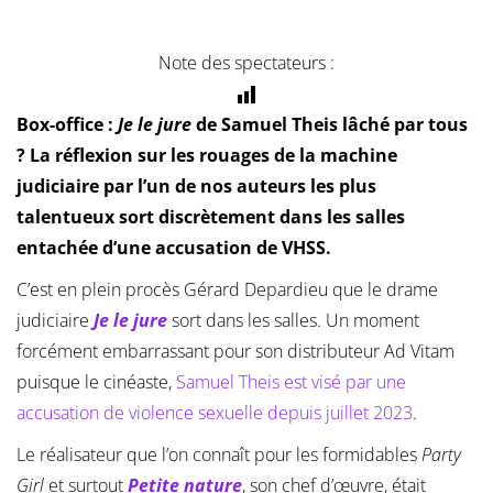
Note des spectateurs :
Box-office :
Je le jure
de Samuel Theis lâché par tous
? La réflexion sur les rouages de la machine
judiciaire par l’un de nos auteurs les plus
talentueux sort discrètement dans les salles
entachée d’une accusation de VHSS.
C’est en plein procès Gérard Depardieu que le drame
judiciaire
Je le jure
sort dans les salles. Un moment
forcément embarrassant pour son distributeur Ad Vitam
puisque le cinéaste,
Samuel Theis est visé par une
accusation de violence sexuelle depuis juillet 2023
.
Le réalisateur que l’on connaît pour les formidables
Party
Girl
et surtout
Petite nature
, son chef d’œuvre, était