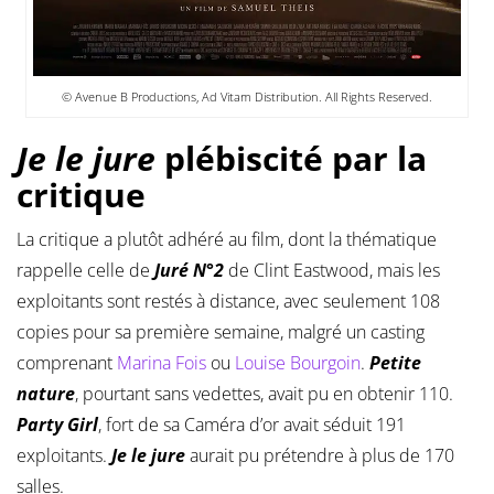
© Avenue B Productions, Ad Vitam Distribution. All Rights Reserved.
Je le jure
plébiscité par la
critique
La critique a plutôt adhéré au film, dont la thématique
rappelle celle de
Juré N°2
de Clint Eastwood, mais les
exploitants sont restés à distance, avec seulement 108
copies pour sa première semaine, malgré un casting
comprenant
Marina Fois
ou
Louise Bourgoin
.
Petite
nature
, pourtant sans vedettes, avait pu en obtenir 110.
Party Girl
, fort de sa Caméra d’or avait séduit 191
exploitants.
Je le jure
aurait pu prétendre à plus de 170
salles.