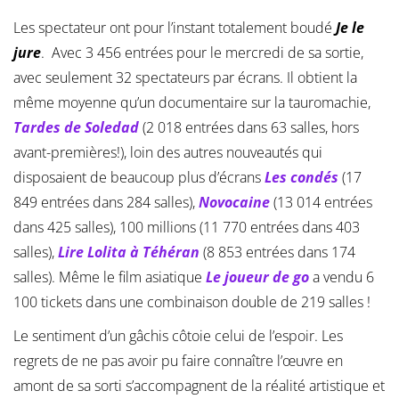
Les spectateur ont pour l’instant totalement boudé
Je le
jure
. Avec 3 456 entrées pour le mercredi de sa sortie,
avec seulement 32 spectateurs par écrans. Il obtient la
même moyenne qu’un documentaire sur la tauromachie,
Tardes de Soledad
(2 018 entrées dans 63 salles, hors
avant-premières!), loin des autres nouveautés qui
disposaient de beaucoup plus d’écrans
Les condés
(17
849 entrées dans 284 salles),
Novocaine
(13 014 entrées
dans 425 salles), 100 millions (11 770 entrées dans 403
salles),
Lire Lolita à Téhéran
(8 853 entrées dans 174
salles). Même le film asiatique
Le joueur de go
a vendu 6
100 tickets dans une combinaison double de 219 salles !
Le sentiment d’un gâchis côtoie celui de l’espoir. Les
regrets de ne pas avoir pu faire connaître l’œuvre en
amont de sa sorti s’accompagnent de la réalité artistique et