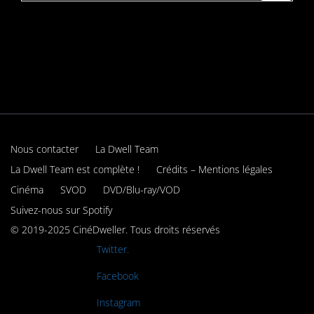
Nous contacter
La Dwell Team
La Dwell Team est complète !
Crédits – Mentions légales
Cinéma
SVOD
DVD/Blu-ray/VOD
Suivez-nous sur Spotify
© 2019-2025 CinéDweller. Tous droits réservés
Rejoignez-nous sur
Twitter.
Rejoignez-nous sur
Facebook
Rejoignez-nous sur
Instagram