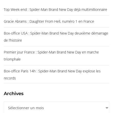
Top Week-end : Spider-Man Brand New Day déjà multimillionnaire
Gracie Abrams : Daughter From Hell, numéro 1 en France
Box-office USA : Spider-Man Brand New Day deuxième démarrage
de l’histoire
Premier jour France : Spider-Man Brand New Day en marche
triomphale
Box-office Paris 14h : Spider-Man Brand New Day explose les
records
Archives
A
r