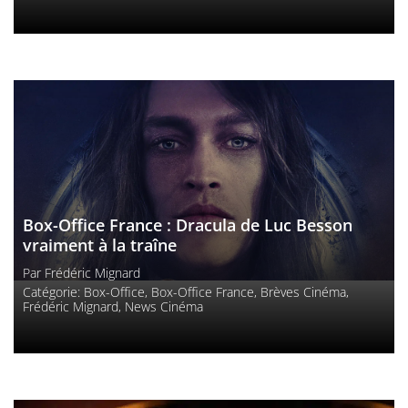
Box-Office France : Dracula de Luc Besson
vraiment à la traîne
Par
Frédéric Mignard
Catégorie:
Box-Office
,
Box-Office France
,
Brèves Cinéma
,
Frédéric Mignard
,
News Cinéma