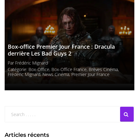
Box-office Premier Jour France : Dracula
derrière Les Bad Guys 2
Par
Frédéric Mignard
Catégorie:
Box-Office
,
Box-Office France
,
Brèves Cinéma
,
Frédéric Mignard
,
News Cinéma
,
Premier Jour France
Articles récents