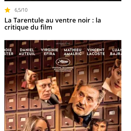
6,5
/10
La Tarentule au ventre noir : la
critique du film