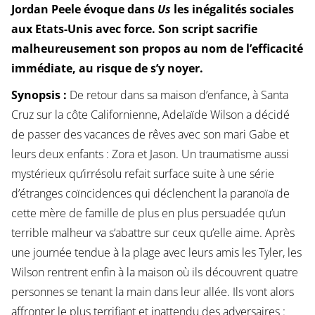
Jordan Peele évoque dans
Us
les inégalités sociales
aux Etats-Unis avec force. Son script sacrifie
malheureusement son propos au nom de l’efficacité
immédiate, au risque de s’y noyer.
Synopsis :
De retour dans sa maison d’enfance, à Santa
Cruz sur la côte Californienne, Adelaïde Wilson a décidé
de passer des vacances de rêves avec son mari Gabe et
leurs deux enfants : Zora et Jason. Un traumatisme aussi
mystérieux qu’irrésolu refait surface suite à une série
d’étranges coïncidences qui déclenchent la paranoïa de
cette mère de famille de plus en plus persuadée qu’un
terrible malheur va s’abattre sur ceux qu’elle aime. Après
une journée tendue à la plage avec leurs amis les Tyler, les
Wilson rentrent enfin à la maison où ils découvrent quatre
personnes se tenant la main dans leur allée. Ils vont alors
affronter le plus terrifiant et inattendu des adversaires :