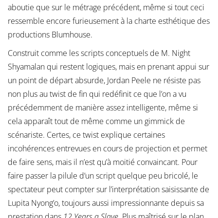
aboutie que sur le métrage précédent, même si tout ceci
ressemble encore furieusement à la charte esthétique des
productions Blumhouse.
Construit comme les scripts conceptuels de M. Night
Shyamalan qui restent logiques, mais en prenant appui sur
un point de départ absurde, Jordan Peele ne résiste pas
non plus au twist de fin qui redéfinit ce que l’on a vu
précédemment de manière assez intelligente, même si
cela apparaît tout de même comme un gimmick de
scénariste. Certes, ce twist explique certaines
incohérences entrevues en cours de projection et permet
de faire sens, mais il n’est qu’à moitié convaincant. Pour
faire passer la pilule d’un script quelque peu bricolé, le
spectateur peut compter sur l’interprétation saisissante de
Lupita Nyong’o, toujours aussi impressionnante depuis sa
prestation dans
12 Years a Slave
. Plus maîtrisé sur le plan