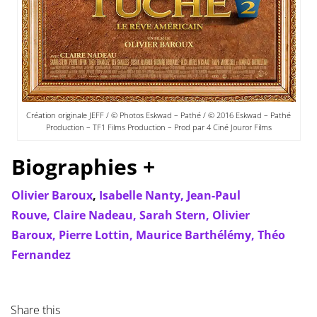
Création originale JEFF / © Photos Eskwad – Pathé / © 2016 Eskwad – Pathé
Production – TF1 Films Production – Prod par 4 Ciné Jouror Films
Biographies +
Olivier Baroux
,
Isabelle Nanty,
Jean-Paul
Rouve,
Claire Nadeau,
Sarah Stern,
Olivier
Baroux,
Pierre Lottin,
Maurice Barthélémy,
Théo
Fernandez
Share this