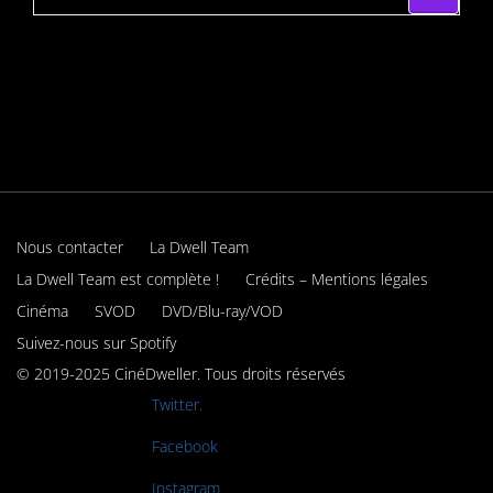
Nous contacter
La Dwell Team
La Dwell Team est complète !
Crédits – Mentions légales
Cinéma
SVOD
DVD/Blu-ray/VOD
Suivez-nous sur Spotify
© 2019-2025 CinéDweller. Tous droits réservés
Rejoignez-nous sur
Twitter.
Rejoignez-nous sur
Facebook
Rejoignez-nous sur
Instagram