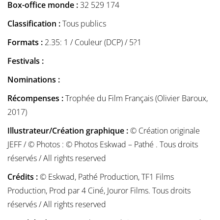
Box-office monde :
32 529 174
Classification :
Tous publics
Formats :
2.35: 1 / Couleur (DCP) / 5?1
Festivals :
Nominations :
Récompenses :
Trophée du Film Français (Olivier Baroux,
2017)
Illustrateur/Création graphique :
© Création originale
JEFF / © Photos : © Photos Eskwad – Pathé . Tous droits
réservés / All rights reserved
Crédits :
© Eskwad, Pathé Production, TF1 Films
Production, Prod par 4 Ciné, Jouror Films. Tous droits
réservés / All rights reserved