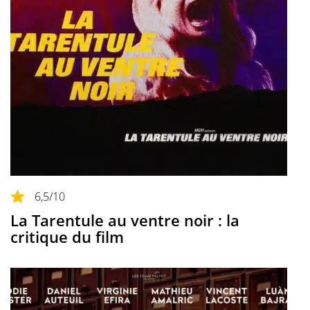
6,5
/10
La Tarentule au ventre noir : la
critique du film