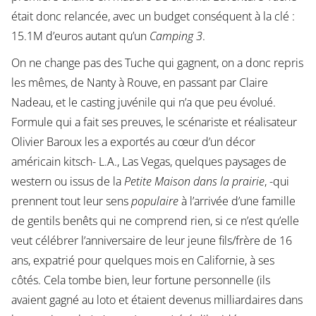
était donc relancée, avec un budget conséquent à la clé :
15.1M d’euros autant qu’un
Camping 3
.
On ne change pas des Tuche qui gagnent, on a donc repris
les mêmes, de Nanty à Rouve, en passant par Claire
Nadeau, et le casting juvénile qui n’a que peu évolué.
Formule qui a fait ses preuves, le scénariste et réalisateur
Olivier Baroux les a exportés au cœur d’un décor
américain kitsch- L.A., Las Vegas, quelques paysages de
western ou issus de la
Petite Maison dans la prairie
, -qui
prennent tout leur sens
populaire
à l’arrivée d’une famille
de gentils benêts qui ne comprend rien, si ce n’est qu’elle
veut célébrer l’anniversaire de leur jeune fils/frère de 16
ans, expatrié pour quelques mois en Californie, à ses
côtés. Cela tombe bien, leur fortune personnelle (ils
avaient gagné au loto et étaient devenus milliardaires dans