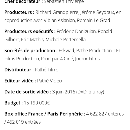
Chef décorateur :
Sébastien Thivierge
Producteurs :
Richard Grandpierre, Jérôme Seydoux, en
coproduction avec Vibian Aslanian, Romain Le Grad
Producteurs exécutifs :
Frédéric Doniguian, Ronald
Gilbert, Eric Mathis, Michele Petternella
Sociétés de production :
Eskwad, Pathé Production, TF1
Films Production, Prod par 4 Ciné, Jouror Films
Distributeur :
Pathé Films
Editeur vidéo :
Pathé Vidéo
Date de sortie vidéo :
3 juin 2016 (DVD, blu-ray)
Budget :
15 190 000€
Box-office France / Paris-Périphérie :
4 622 827 entéres
/ 452 019 entrées