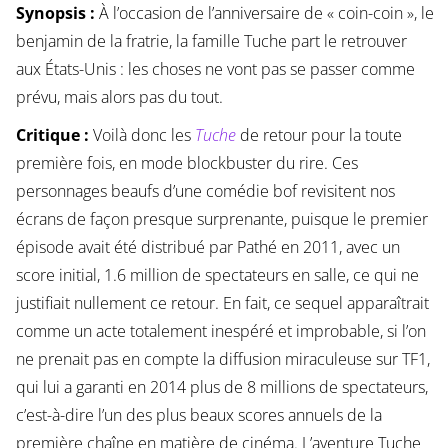
Synopsis :
À l’occasion de l’anniversaire de « coin-coin », le
benjamin de la fratrie, la famille Tuche part le retrouver
aux États-Unis : les choses ne vont pas se passer comme
prévu, mais alors pas du tout.
Critique :
Voilà donc les
Tuche
de retour pour la toute
première fois, en mode blockbuster du rire. Ces
personnages beaufs d’une comédie bof revisitent nos
écrans de façon presque surprenante, puisque le premier
épisode avait été distribué par Pathé en 2011, avec un
score initial, 1.6 million de spectateurs en salle, ce qui ne
justifiait nullement ce retour. En fait, ce sequel apparaîtrait
comme un acte totalement inespéré et improbable, si l’on
ne prenait pas en compte la diffusion miraculeuse sur TF1,
qui lui a garanti en 2014 plus de 8 millions de spectateurs,
c’est-à-dire l’un des plus beaux scores annuels de la
première chaîne en matière de cinéma. L’aventure Tuche