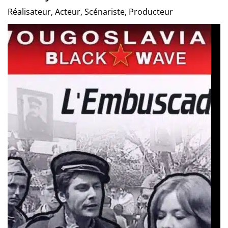
Réalisateur, Acteur, Scénariste, Producteur