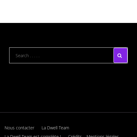
Nous contacter
La Dwell Team
La Dwell Team est complète !
Crédits – Mentions légales