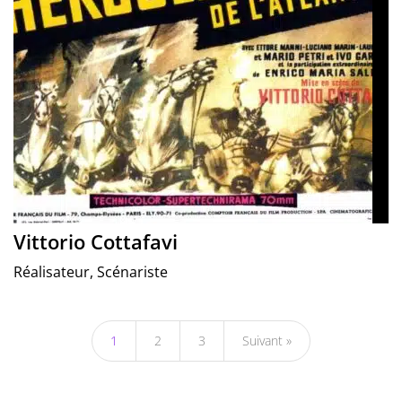
Vittorio Cottafavi
Réalisateur, Scénariste
1
2
3
Suivant »