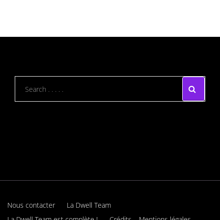
Nous contacter
La Dwell Team
La Dwell Team est complète !
Crédits – Mentions légales