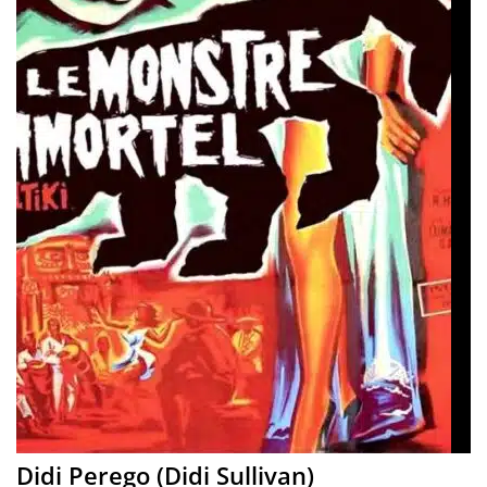
Didi Perego (Didi Sullivan)