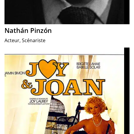
Nathán Pinzón
Acteur, Scénariste