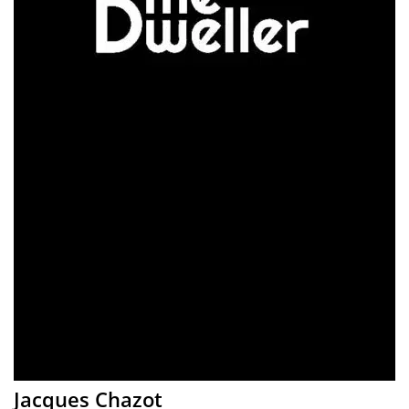
Jacques Chazot