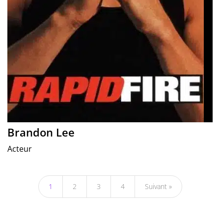
Brandon Lee
Acteur
1
2
3
4
Suivant »