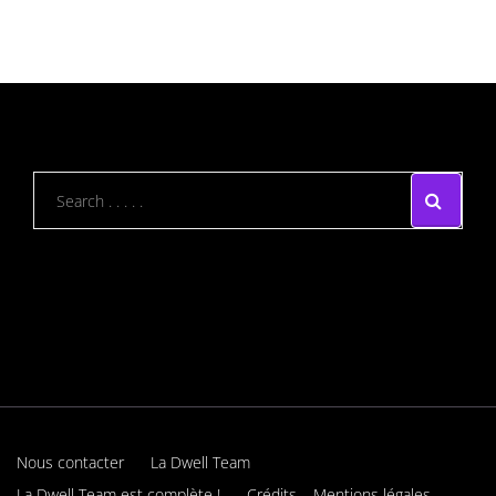
Nous contacter
La Dwell Team
La Dwell Team est complète !
Crédits – Mentions légales