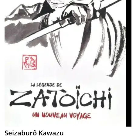
Seizaburô Kawazu