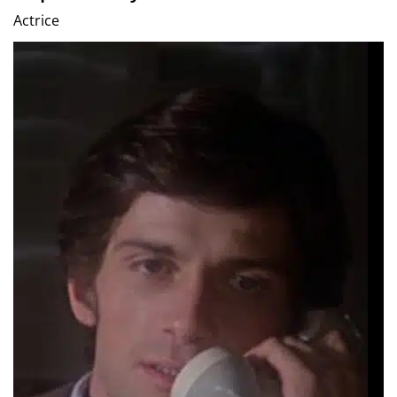
Actrice