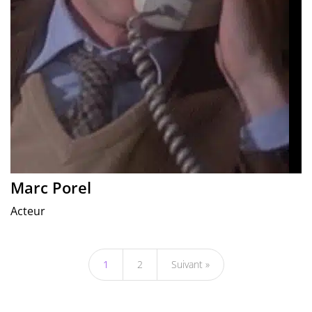
Marc Porel
Acteur
1
2
Suivant »