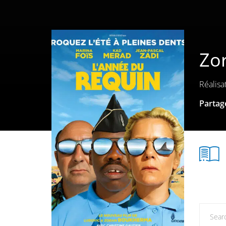
Zo
Réalisa
Partage