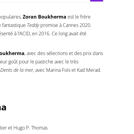
populaires,
Zoran Boukherma
est le frère
ie fantastique
Teddy
promise à Cannes 2020.
ésenté à l’ACID, en 2016. Ce long avait été
 Boukherma
, avec des sélections et des prix dans
leur goût pour le pastiche avec le très
s
Dents de la mer
, avec Marina Foïs et Kad Merad.
ma
utier et Hugo P. Thomas