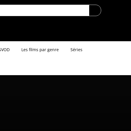
SVOD
Les films par genre
Séries