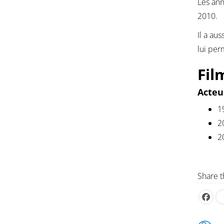
Les ann
2010.
Il a aus
lui per
Fil
Acteu
1
2
2
Share t