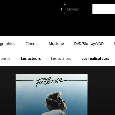
ographies
Cinéma
Musique
DVD/Blu-ray/VOD
sparus
Les acteurs
Les actrices
Les réalisateurs