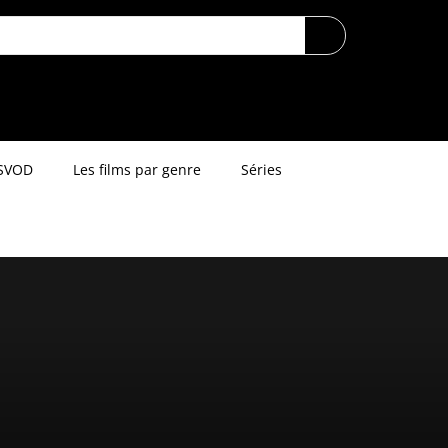
SVOD
Les films par genre
Séries