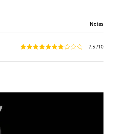
Notes
7.5
/10