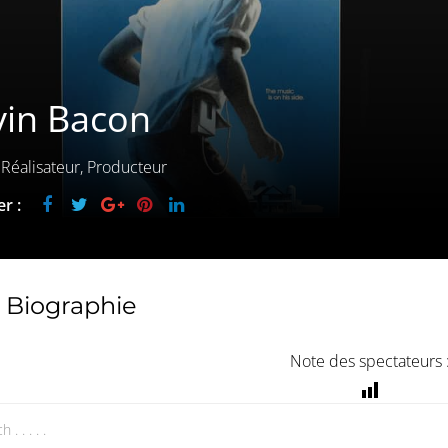
vin Bacon
 Réalisateur, Producteur
r :
Biographie
Note des spectateurs 