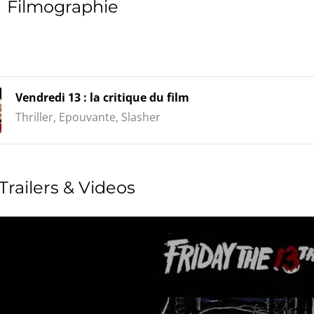
Filmographie
Vendredi 13 : la critique du film
Thriller, Epouvante, Slasher
Trailers & Videos