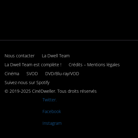
Nous contacter
La Dwell Team
La Dwell Team est complète !
Crédits – Mentions légales
Cinéma
SVOD
DVD/Blu-ray/VOD
Suivez-nous sur Spotify
© 2019-2025 CinéDweller. Tous droits réservés
Rejoignez-nous sur
Twitter.
Rejoignez-nous sur
Facebook
Rejoignez-nous sur
Instagram