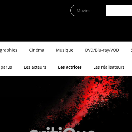
ographies
Cinéma
Musique
DVD/Blu-ray/VOD
sparus
Les acteurs
Les actrices
Les réalisateurs