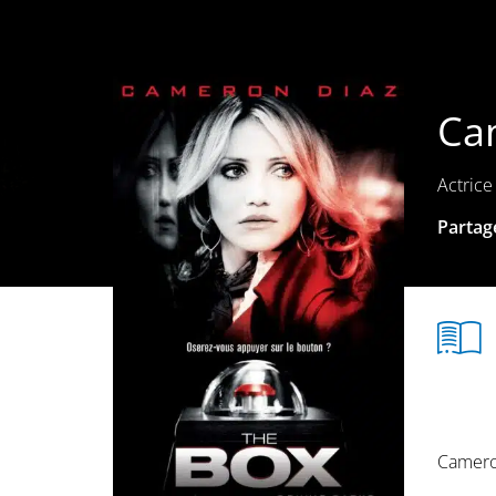
Ca
Actrice
Partage
Cameron