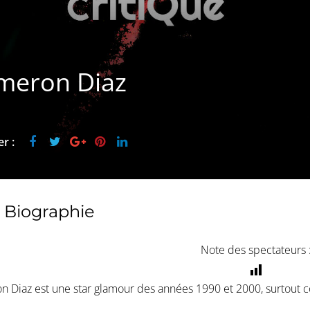
meron Diaz
r :
Biographie
Note des spectateurs 
 Diaz est une star glamour des années 1990 et 2000, surtout 