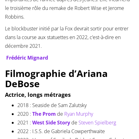
le troisième rôle du remake de Robert Wise et Jerome
Robbins.
Le blockbuster initié par la Fox devrait sortir pour entrer
dans la course aux statuettes en 2022, c’est-à-dire en
décembre 2021.
Frédéric Mignard
Filmographie d’Ariana
DeBose
Actrice, longs métrages
2018 : Seaside de Sam Zalutsky
2020 :
The Prom
de
Ryan Murphy
2021 :
West Side Story
de
Steven Spielberg
2022 : I.S.S. de Gabriela Cowperthwaite