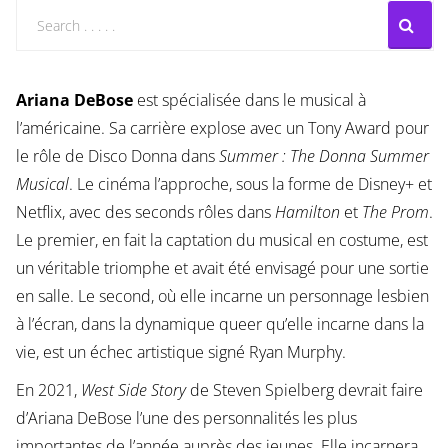
Ariana DeBose
est spécialisée dans le musical à
l’américaine. Sa carrière explose avec un Tony Award pour
le rôle de Disco Donna dans
Summer : The Donna Summer
Musical
. Le cinéma l’approche, sous la forme de Disney+ et
Netflix, avec des seconds rôles dans
Hamilton
et
The Prom
.
Le premier, en fait la captation du musical en costume, est
un véritable triomphe et avait été envisagé pour une sortie
en salle. Le second, où elle incarne un personnage lesbien
à l’écran, dans la dynamique queer qu’elle incarne dans la
vie, est un échec artistique signé Ryan Murphy.
En 2021,
West Side Story
de Steven Spielberg devrait faire
d’Ariana DeBose l’une des personnalités les plus
importantes de l’année auprès des jeunes. Elle incarnera