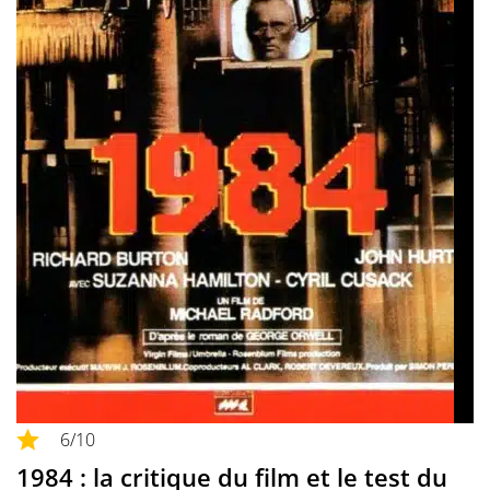
6
/10
1984 : la critique du film et le test du