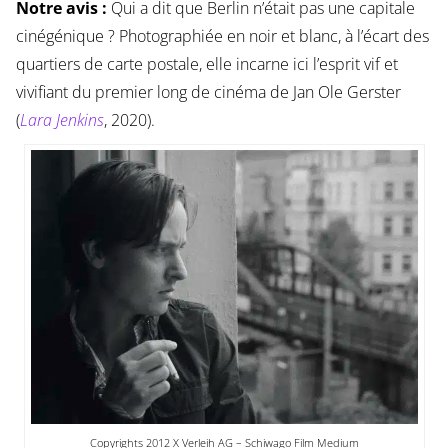
Notre avis :
Qui a dit que Berlin n’était pas une capitale
cinégénique ? Photographiée en noir et blanc, à l’écart des
quartiers de carte postale, elle incarne ici l’esprit vif et
vivifiant du premier long de cinéma de Jan Ole Gerster
(
Lara Jenkins
, 2020).
Copyrights 2012 X Verleih AG – Schiwago Film Medium