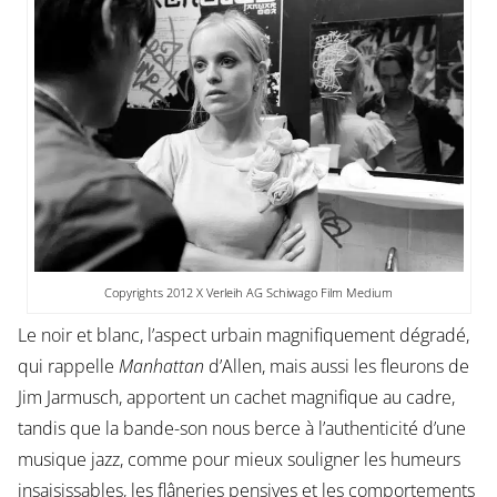
Copyrights 2012 X Verleih AG Schiwago Film Medium
Le noir et blanc, l’aspect urbain magnifiquement dégradé,
qui rappelle
Manhattan
d’Allen, mais aussi les fleurons de
Jim Jarmusch, apportent un cachet magnifique au cadre,
tandis que la bande-son nous berce à l’authenticité d’une
musique jazz, comme pour mieux souligner les humeurs
insaisissables, les flâneries pensives et les comportements