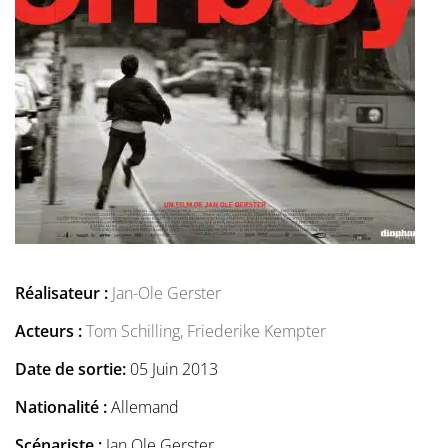
Réalisateur :
Jan-Ole Gerster
Acteurs :
Tom Schilling,
Friederike Kempter
Date de sortie:
05 Juin 2013
Nationalité :
Allemand
Scénariste :
Jan Ole Gerster