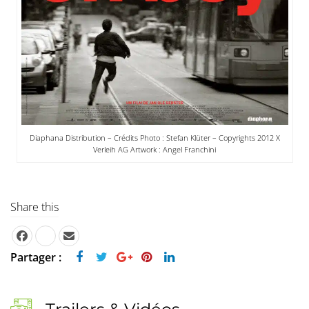
Diaphana Distribution – Crédits Photo : Stefan Klüter – Copyrights 2012 X
Verleih AG Artwork : Angel Franchini
Share this
Partager :