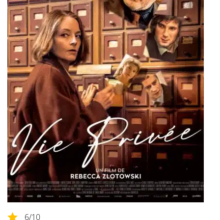
6
/10