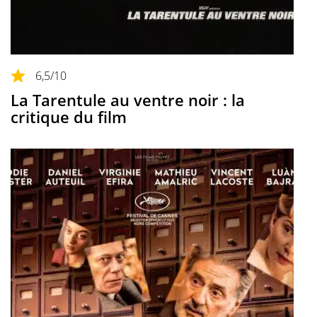
6,5
/10
La Tarentule au ventre noir : la
critique du film