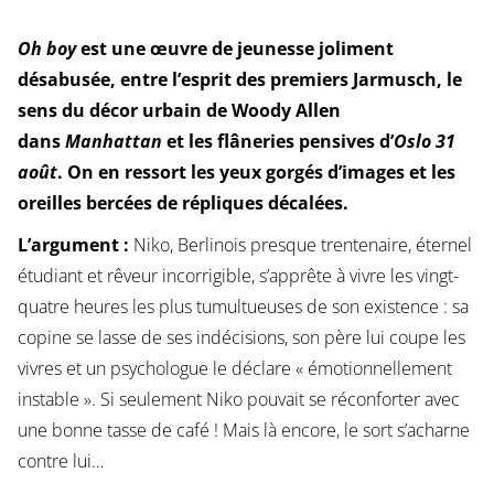
Oh boy
est une œuvre de jeunesse joliment
désabusée, entre l’esprit des premiers Jarmusch, le
sens du décor urbain de Woody Allen
dans
Manhattan
et les flâneries pensives d’
Oslo 31
août
. On en ressort les yeux gorgés d’images et les
oreilles bercées de répliques décalées.
L’argument :
Niko, Berlinois presque trentenaire, éternel
étudiant et rêveur incorrigible, s’apprête à vivre les vingt-
quatre heures les plus tumultueuses de son existence : sa
copine se lasse de ses indécisions, son père lui coupe les
vivres et un psychologue le déclare « émotionnellement
instable ». Si seulement Niko pouvait se réconforter avec
une bonne tasse de café ! Mais là encore, le sort s’acharne
contre lui…