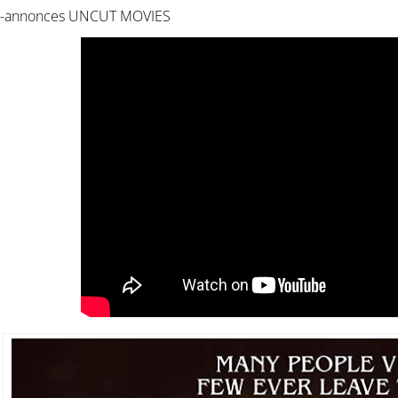
-annonces UNCUT MOVIES