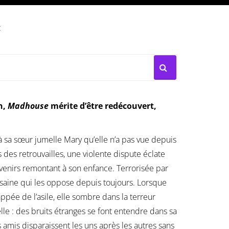
:
n,
Madhouse
mérite d’être redécouvert,
 à sa sœur jumelle Mary qu’elle n’a pas vue depuis
s des retrouvailles, une violente dispute éclate
enirs remontant à son enfance. Terrorisée par
malsaine qui les oppose depuis toujours. Lorsque
ppée de l’asile, elle sombre dans la terreur
le : des bruits étranges se font entendre dans sa
amis disparaissent les uns après les autres sans