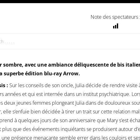
Note des spectateurs 
r sombre, avec une ambiance déliquescente de bis italie
a superbe édition blu-ray Arrow.
is :
Sur les conseils de son oncle, Julia décide de rendre visite
rs années et qui est internée dans un institut psychiatrique. Lor
es deux jeunes femmes plongeant Julia dans de douloureux souv
, elle s’enfuie bien décidée à tirer un trait sur cette relation 
pprend à quelques jours de son anniversaire que Mary s’est écha
t plus que des événements inquiétants se produisent autour d’el
 une présence menaçante semble errer dans les couloirs et ses 