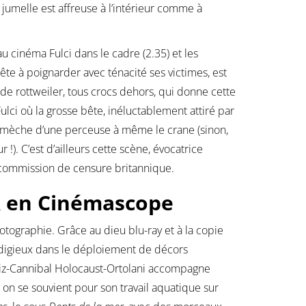
 jumelle est affreuse à l’intérieur comme à
u cinéma Fulci dans le cadre (2.35) et les
prête à poignarder avec ténacité ses victimes, est
e rottweiler, tous crocs dehors, qui donne cette
ulci où la grosse bête, inéluctablement attiré par
la mèche d’une perceuse à même le crane (sinon,
 !). C’est d’ailleurs cette scène, évocatrice
a commission de censure britannique.
SA en Cinémascope
hotographie. Grâce au dieu blu-ray et à la copie
odigieux dans le déploiement de décors
Riz-Cannibal Holocaust-Ortolani accompagne
 on se souvient pour son travail aquatique sur