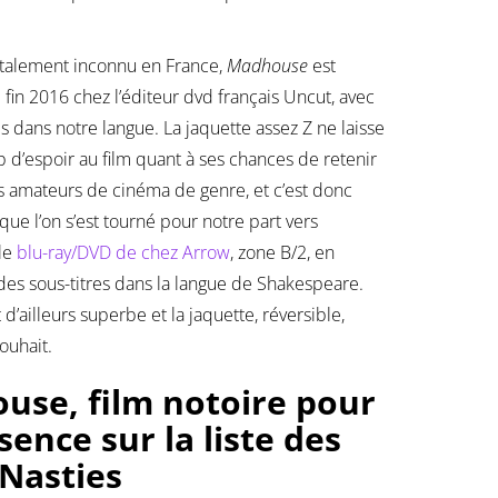
talement inconnu en France,
Madhouse
est
i fin 2016 chez l’éditeur dvd français Uncut, avec
es dans notre langue. La jaquette assez Z ne laisse
d’espoir au film quant à ses chances de retenir
es amateurs de cinéma de genre, et c’est donc
ue l’on s’est tourné pour notre part vers
ble
blu-ray/DVD de chez Arrow
, zone B/2, en
 des sous-titres dans la langue de Shakespeare.
 d’ailleurs superbe et la jaquette, réversible,
ouhait.
use, film notoire pour
sence sur la liste des
Nasties