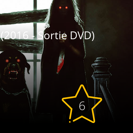
 (2016 - Sortie DVD)
6