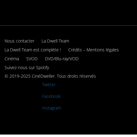
Nous contacter
La Dwell Team
La Dwell Team est complète !
Crédits – Mentions légales
Cinéma
SVOD
DVD/Blu-ray/VOD
Suivez-nous sur Spotify
© 2019-2025 CinéDweller. Tous droits réservés
Rejoignez-nous sur
Twitter.
Rejoignez-nous sur
Facebook
Rejoignez-nous sur
Instagram