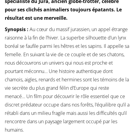
spécialiste du Jura, ancien globe-trotter, célèbre
pour ses clichés animaliers toujours épatants. Le
résultat est une merveille.
Synopsis :
Au cœur du massif jurassien, un appel étrange
raisonne à la fin de l’hiver. La superbe silhouette d’un lynx
boréal se faufile parmi les hêtres et les sapins. Il appelle sa
femelle. En suivant la vie de ce couple et de ses chatons,
nous découvrons un univers qui nous est proche et
pourtant méconnu… Une histoire authentique dont
chamois, aigles, renards et hermines sont les témoins de la
vie secrète du plus grand félin d’Europe qui reste
menacé… Un film pour découvrir le rôle essentiel que ce
discret prédateur occupe dans nos forêts, l’équilibre qu’il a
rétabli dans un milieu fragile mais aussi les difficultés qu’il
rencontre dans un paysage largement occupé par les
humains.