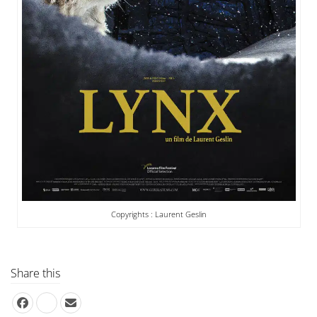
Copyrights : Laurent Geslin
Share this