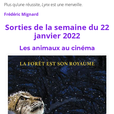
Plus qu’une réussite,
Lynx
est une merveille.
Frédéric Mignard
Sorties de la semaine du 22
janvier 2022
Les animaux au cinéma