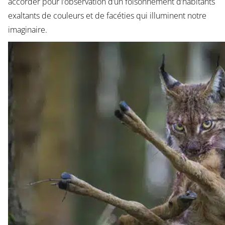
accorder pour l’observation d’un foisonnement d’habitants
exaltants de couleurs et de facéties qui illuminent notre
imaginaire.