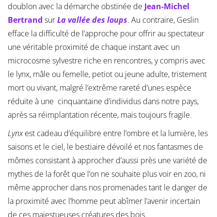
doublon avec la démarche obstinée de
Jean-Michel
Bertrand
sur
La vallée des loups
. Au contraire, Geslin
efface la difficulté de l’approche pour offrir au spectateur
une véritable proximité de chaque instant avec un
microcosme sylvestre riche en rencontres, y compris avec
le lynx, mâle ou femelle, petiot ou jeune adulte, tristement
mort ou vivant, malgré l’extrême rareté d’unes espèce
réduite à une cinquantaine d’individus dans notre pays,
après sa réimplantation récente, mais toujours fragile.
Lynx
est cadeau d’équilibre entre l’ombre et la lumière, les
saisons et le ciel, le bestiaire dévoilé et nos fantasmes de
mômes consistant à approcher d’aussi près une variété de
mythes de la forêt que l’on ne souhaite plus voir en zoo, ni
même approcher dans nos promenades tant le danger de
la proximité avec l’homme peut abîmer l’avenir incertain
de ces majestueuses créatures des bois.