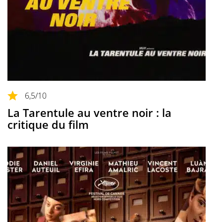
6,5
/10
La Tarentule au ventre noir : la
critique du film