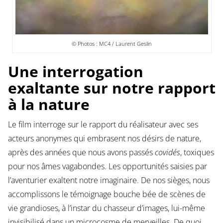
© Photos : MC4 / Laurent Geslin
Une interrogation
exaltante sur notre rapport
à la nature
Le film interroge sur le rapport du réalisateur avec ses
acteurs anonymes qui embrasent nos désirs de nature,
après des années que nous avons passés
covidés
, toxiques
pour nos âmes vagabondes. Les opportunités saisies par
l’aventurier exaltent notre imaginaire. De nos sièges, nous
accomplissons le témoignage bouche bée de scènes de
vie grandioses, à l’instar du chasseur d’images, lui-même
invisibilisé dans un microcosme de merveilles. De quoi