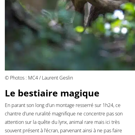
© Photos : MC4 / Laurent Geslin
Le bestiaire magique
En parant son long d’un montage resserré sur 1h24, ce
chantre d’une ruralité magnifique ne concentre pas son
attention sur la quête du lynx, animal rare mais ici très
souvent présent à l’écran, parvenant ainsi à ne pas faire