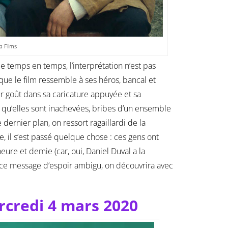
 Films
de temps en temps, l’interprétation n’est pas
que le film ressemble à ses héros, bancal et
eur goût dans sa caricature appuyée et sa
on qu’elles sont inachevées, bribes d’un ensemble
dernier plan, on ressort ragaillardi de la
, il s’est passé quelque chose : ces gens ont
heure et demie (car, oui, Daniel Duval a la
 ce message d’espoir ambigu, on découvrira avec
rcredi 4 mars 2020