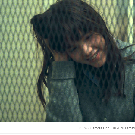
© 1977 Camera One – © 2020 Tamasa