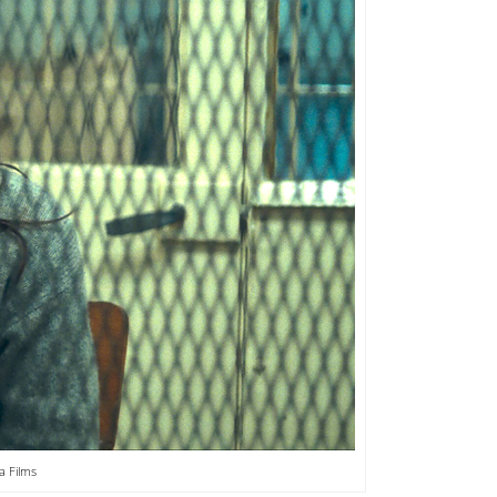
 Films