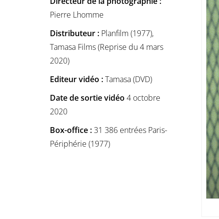
Directeur de la photographie :
Pierre Lhomme
Distributeur :
Planfilm (1977),
Tamasa Films (Reprise du 4 mars
2020)
Editeur vidéo :
Tamasa (DVD)
Date de sortie vidéo
4 octobre
2020
Box-office :
31 386 entrées Paris-
Périphérie (1977)