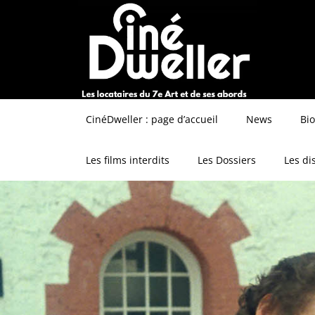
CinéDweller : page d’accueil
News
Bi
Les films interdits
Les Dossiers
Les di