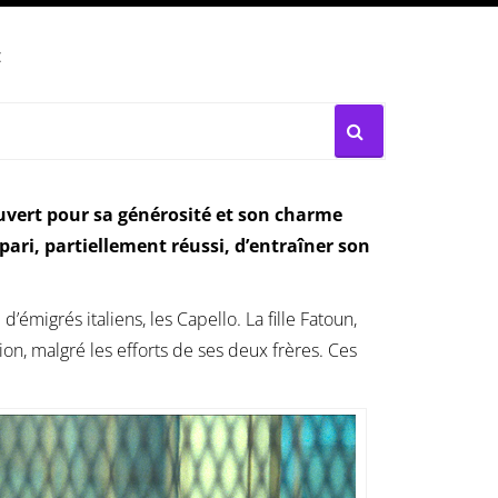
:
uvert pour sa générosité et son charme
 pari, partiellement réussi, d’entraîner son
’émigrés italiens, les Capello. La fille Fatoun,
ion, malgré les efforts de ses deux frères. Ces