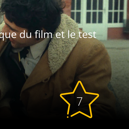
que du film et le test
7