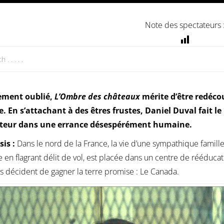
Note des spectateurs 
ement oublié,
L’Ombre des châteaux
mérite d’être redéco
. En s’attachant à des êtres frustes, Daniel Duval fait le
teur dans une errance désespérément humaine.
sis :
Dans le nord de la France, la vie d’une sympathique famille d
e en flagrant délit de vol, est placée dans un centre de rééducat
s décident de gagner la terre promise : Le Canada.