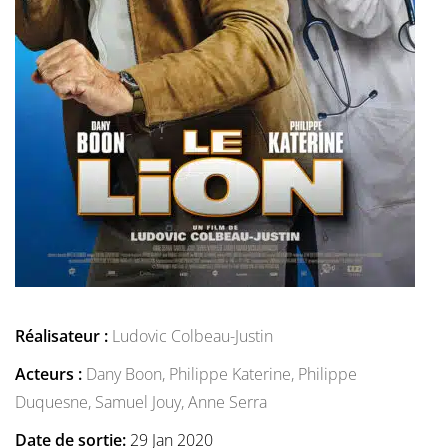
Réalisateur :
Ludovic Colbeau-Justin
Acteurs :
Dany Boon,
Philippe Katerine,
Philippe
Duquesne,
Samuel Jouy,
Anne Serra
Date de sortie:
29 Jan 2020