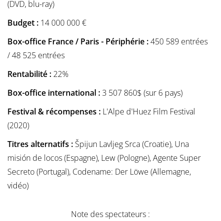
(DVD, blu-ray)
Budget :
14 000 000 €
Box-office France / Paris - Périphérie :
450 589 entrées
/ 48 525 entrées
Rentabilité :
22%
Box-office international :
3 507 860$ (sur 6 pays)
Festival & récompenses :
L'Alpe d'Huez Film Festival
(2020)
Titres alternatifs :
Špijun Lavljeg Srca (Croatie), Una
misión de locos (Espagne), Lew (Pologne), Agente Super
Secreto (Portugal), Codename: Der Löwe (Allemagne,
vidéo)
Note des spectateurs :