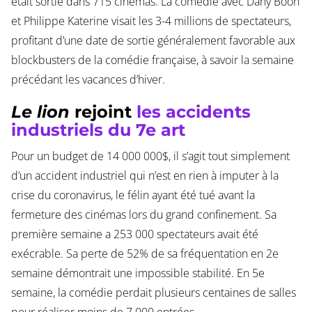
était sortie dans 715 cinémas. La comédie avec Dany Boon
et Philippe Katerine visait les 3-4 millions de spectateurs,
profitant d’une date de sortie généralement favorable aux
blockbusters de la comédie française, à savoir la semaine
précédant les vacances d’hiver.
Le lion
rejoint
les accidents
industriels du 7e art
Pour un budget de 14 000 000$, il s’agit tout simplement
d’un accident industriel qui n’est en rien à imputer à la
crise du coronavirus, le félin ayant été tué avant la
fermeture des cinémas lors du grand confinement. Sa
première semaine a 253 000 spectateurs avait été
exécrable. Sa perte de 52% de sa fréquentation en 2e
semaine démontrait une impossible stabilité. En 5e
semaine, la comédie perdait plusieurs centaines de salles
pour réaliser moins de 7 000 entrées.