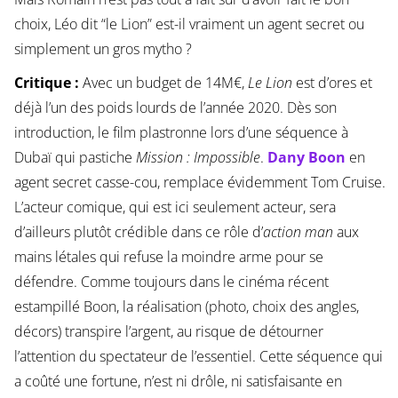
choix, Léo dit “le Lion” est-il vraiment un agent secret ou
simplement un gros mytho ?
Critique :
Avec un budget de 14M€,
Le Lion
est d’ores et
déjà l’un des poids lourds de l’année 2020. Dès son
introduction, le film plastronne lors d’une séquence à
Dubaï qui pastiche
Mission : Impossible
.
Dany Boon
en
agent secret casse-cou, remplace évidemment Tom Cruise.
L’acteur comique, qui est ici seulement acteur, sera
d’ailleurs plutôt crédible dans ce rôle d’
action man
aux
mains létales qui refuse la moindre arme pour se
défendre. Comme toujours dans le cinéma récent
estampillé Boon, la réalisation (photo, choix des angles,
décors) transpire l’argent, au risque de détourner
l’attention du spectateur de l’essentiel. Cette séquence qui
a coûté une fortune, n’est ni drôle, ni satisfaisante en