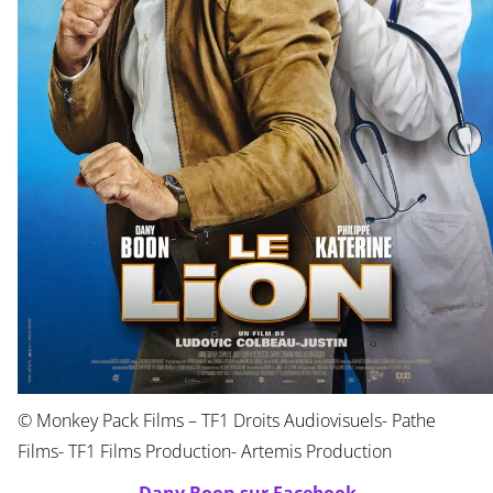
© Monkey Pack Films – TF1 Droits Audiovisuels- Pathe
Films- TF1 Films Production- Artemis Production
Dany Boon sur Facebook