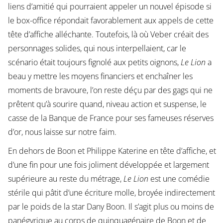
liens d’amitié qui pourraient appeler un nouvel épisode si
le box-office répondait favorablement aux appels de cette
tête d’affiche alléchante. Toutefois, là où Veber créait des
personnages solides, qui nous interpellaient, car le
scénario était toujours fignolé aux petits oignons,
Le Lion
a
beau y mettre les moyens financiers et enchaîner les
moments de bravoure, l’on reste déçu par des gags qui ne
prêtent qu’à sourire quand, niveau action et suspense, le
casse de la Banque de France pour ses fameuses réserves
d’or, nous laisse sur notre faim.
En dehors de Boon et Philippe Katerine en tête d’affiche, et
d’une fin pour une fois joliment développée et largement
supérieure au reste du métrage,
Le Lion
est une comédie
stérile qui pâtit d’une écriture molle, broyée indirectement
par le poids de la star Dany Boon. Il s’agit plus ou moins de
panégyrique au corps de quinquagénaire de Boon et de