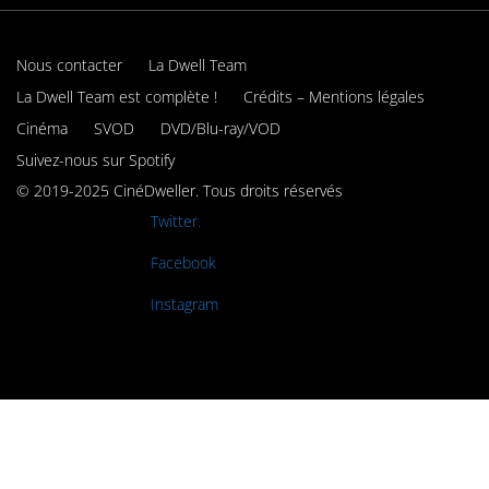
Nous contacter
La Dwell Team
La Dwell Team est complète !
Crédits – Mentions légales
Cinéma
SVOD
DVD/Blu-ray/VOD
Suivez-nous sur Spotify
© 2019-2025 CinéDweller. Tous droits réservés
Rejoignez-nous sur
Twitter.
Rejoignez-nous sur
Facebook
Rejoignez-nous sur
Instagram