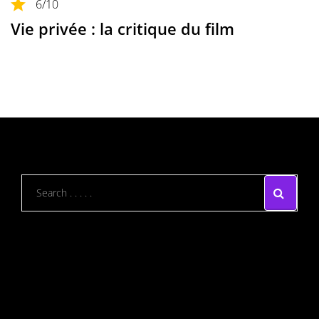
6
/10
Vie privée : la critique du film