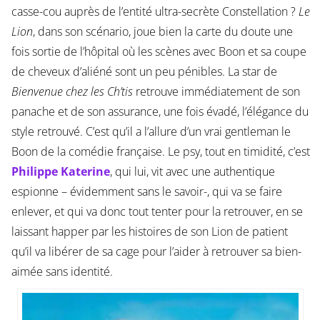
casse-cou auprès de l’entité ultra-secrète Constellation ?
Le
Lion
, dans son scénario, joue bien la carte du doute une
fois sortie de l’hôpital où les scènes avec Boon et sa coupe
de cheveux d’aliéné sont un peu pénibles. La star de
Bienvenue chez les Ch’tis
retrouve immédiatement de son
panache et de son assurance, une fois évadé, l’élégance du
style retrouvé. C’est qu’il a l’allure d’un vrai gentleman le
Boon de la comédie française. Le psy, tout en timidité, c’est
Philippe Katerine
, qui lui, vit avec une authentique
espionne – évidemment sans le savoir-, qui va se faire
enlever, et qui va donc tout tenter pour la retrouver, en se
laissant happer par les histoires de son Lion de patient
qu’il va libérer de sa cage pour l’aider à retrouver sa bien-
aimée sans identité.