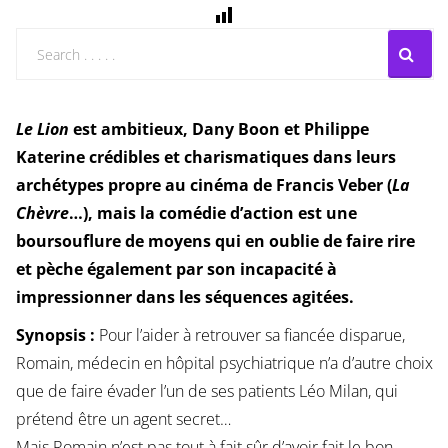
Le Lion
est ambitieux, Dany Boon et Philippe
Katerine crédibles et charismatiques dans leurs
archétypes propre au cinéma de Francis Veber (
La
Chèvre
…), mais la comédie d’action est une
boursouflure de moyens qui en oublie de faire rire
et pèche également par son incapacité à
impressionner dans les séquences agitées.
Synopsis :
Pour l’aider à retrouver sa fiancée disparue,
Romain, médecin en hôpital psychiatrique n’a d’autre choix
que de faire évader l’un de ses patients Léo Milan, qui
prétend être un agent secret…
Mais Romain n’est pas tout à fait sûr d’avoir fait le bon