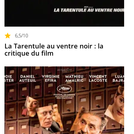
6,5
/10
La Tarentule au ventre noir : la
critique du film