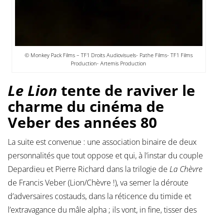
© Monkey Pack Films – TF1 Droits Audiovisuels- Pathe Films- TF1 Films
Production- Artemis Production
Le Lion
tente de raviver le
charme du cinéma de
Veber des années 80
La suite est convenue : une association binaire de deux
personnalités que tout oppose et qui, à l’instar du couple
Depardieu et Pierre Richard dans la trilogie de
La Chèvre
de Francis Veber (Lion/Chèvre !), va semer la déroute
d’adversaires costauds, dans la réticence du timide et
l’extravagance du mâle alpha ; ils vont, in fine, tisser des