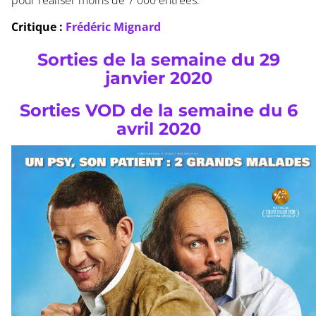
Critique :
Frédéric Mignard
Sorties de la semaine du 29
janvier 2020
Sorties VOD de la semaine du 6
avril 2020