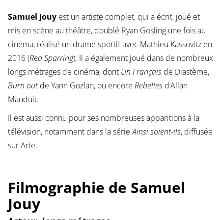
Samuel Jouy
est un artiste complet, qui a écrit, joué et
mis en scène au théâtre, doublé Ryan Gosling une fois au
cinéma, réalisé un drame sportif avec Mathieu Kassovitz en
2016 (
Red Sparring
). Il a également joué dans de nombreux
longs métrages de cinéma, dont
Un Français
de Diastème,
Burn out
de Yann Gozlan, ou encore
Rebelles
d’Allan
Mauduit.
Il est aussi connu pour ses nombreuses apparitions à la
télévision, notamment dans la série
Ainsi soient-ils
, diffusée
sur Arte.
Filmographie de Samuel
Jouy