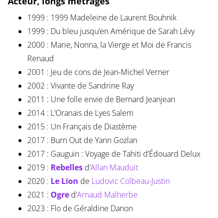
Acteur, longs métrages
1999 : 1999 Madeleine de Laurent Bouhnik
1999 : Du bleu jusqu’en Amérique de Sarah Lévy
2000 : Marie, Nonna, la Vierge et Moi de Francis
Renaud
2001 : Jeu de cons de Jean-Michel Verner
2002 : Vivante de Sandrine Ray
2011 : Une folle envie de Bernard Jeanjean
2014 : L’Oranais de Lyes Salem
2015 : Un Français de Diastème
2017 : Burn Out de Yann Gozlan
2017 : Gauguin : Voyage de Tahiti d’Édouard Delux
2019 :
Rebelles
d’
Allan Mauduit
2020 :
Le Lion
de
Ludovic Colbeau-Justin
2021 :
Ogre
d’
Arnaud Malherbe
2023 : Flo de Géraldine Danon