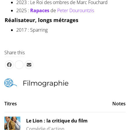
2023 : Le Roi des ombres de Marc Fouchard
2025 :
Rapaces
de
Peter Dourountzis
Réalisateur, longs métrages
2017 : Sparring
Share this
Filmographie
Titres
Notes
Le Lion : la critique du film
Comédie d'action