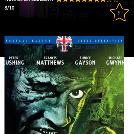
8/10
8