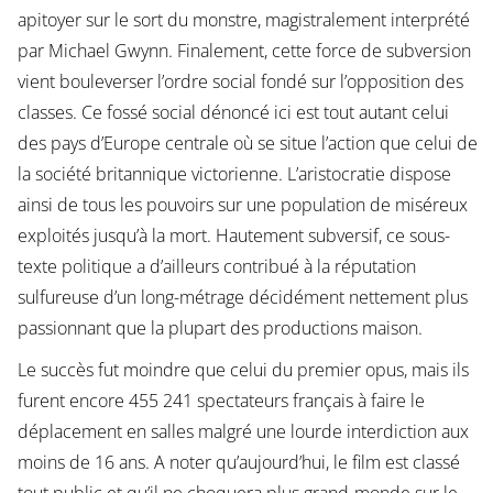
apitoyer sur le sort du monstre, magistralement interprété
par Michael Gwynn. Finalement, cette force de subversion
vient bouleverser l’ordre social fondé sur l’opposition des
classes. Ce fossé social dénoncé ici est tout autant celui
des pays d’Europe centrale où se situe l’action que celui de
la société britannique victorienne. L’aristocratie dispose
ainsi de tous les pouvoirs sur une population de miséreux
exploités jusqu’à la mort. Hautement subversif, ce sous-
texte politique a d’ailleurs contribué à la réputation
sulfureuse d’un long-métrage décidément nettement plus
passionnant que la plupart des productions maison.
Le succès fut moindre que celui du premier opus, mais ils
furent encore 455 241 spectateurs français à faire le
déplacement en salles malgré une lourde interdiction aux
moins de 16 ans. A noter qu’aujourd’hui, le film est classé
tout public et qu’il ne choquera plus grand-monde sur le