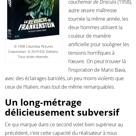
cauchemar de Dracula
(1958),
autre œuvre maîtresse
tournée la même année, les
deux hommes utilisent la
couleur de manière
artificielle pour souligner les
© 1958 Columbia Pictures
Corporation. © 2019 ESC Editions.
tensions horrifiques à
Tous droits réservés.
l’œuvre. On peut trouver là
l’inspiration de Mario Bava,
avec des éclairages bariolés, un peu moins violents que
ceux de l’Italien, mais tout de même remarquables.
Un long-métrage
délicieusement subversif
Ce qui marque dans ce second volet bien supérieur au
précédent, c’est cette capacité du réalisateur à nous