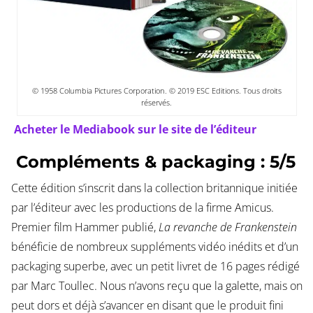
© 1958 Columbia Pictures Corporation. © 2019 ESC Editions. Tous droits
réservés.
Acheter le Mediabook sur le site de l’éditeur
Compléments & packaging : 5/5
Cette édition s’inscrit dans la collection britannique initiée
par l’éditeur avec les productions de la firme Amicus.
Premier film Hammer publié,
La revanche de Frankenstein
bénéficie de nombreux suppléments vidéo inédits et d’un
packaging superbe, avec un petit livret de 16 pages rédigé
par Marc Toullec. Nous n’avons reçu que la galette, mais on
peut dors et déjà s’avancer en disant que le produit fini