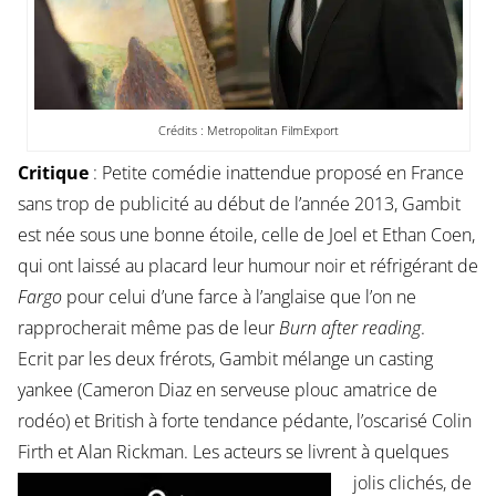
Crédits : Metropolitan FilmExport
Critique
: Petite comédie inattendue proposé en France
sans trop de publicité au début de l’année 2013, Gambit
est née sous une bonne étoile, celle de Joel et Ethan Coen,
qui ont laissé au placard leur humour noir et réfrigérant de
Fargo
pour celui d’une farce à l’anglaise que l’on ne
rapprocherait même pas de leur
Burn after reading
.
Ecrit par les deux frérots, Gambit mélange un casting
yankee (Cameron Diaz en serveuse plouc amatrice de
rodéo) et British à forte tendance pédante, l’oscarisé Colin
Firth et Alan Rickman. Les acteurs
se livrent à quelques
jolis clichés, de