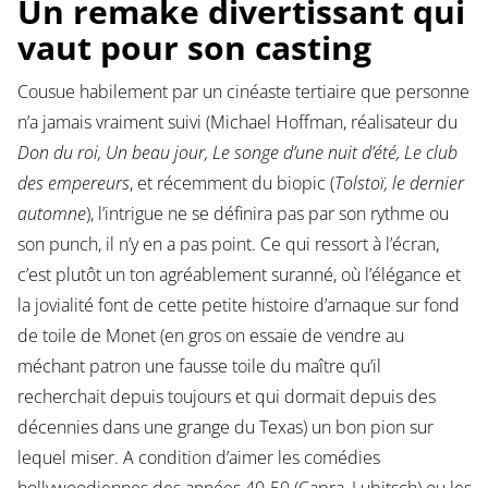
Un remake divertissant qui
vaut pour son casting
Cousue habilement par un cinéaste tertiaire que personne
n’a jamais vraiment suivi (Michael Hoffman, réalisateur du
Don du roi, Un beau jour, Le songe d’une nuit d’été, Le club
des empereurs
, et récemment du biopic (
Tolstoï, le dernier
automne
), l’intrigue ne se définira pas par son rythme ou
son punch, il n’y en a pas point. Ce qui ressort à l’écran,
c’est plutôt un ton agréablement suranné, où l’élégance et
la jovialité font de cette petite histoire d’arnaque sur fond
de toile de Monet (en gros on essaie de vendre au
méchant patron une fausse toile du maître qu’il
recherchait depuis toujours et qui dormait depuis des
décennies dans une grange du Texas) un bon pion sur
lequel miser. A condition d’aimer les comédies
hollywoodiennes des années 40-50 (Capra, Lubitsch) ou les