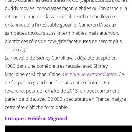
buddy movies iconoclastes façon eighties où l’on associe la
retenue pleine de classe (ici Colin Firth et son flegme
britannique) à l’irrésistible gouaille (Cameron Diaz aux
gambettes toujours aussi interminables, mais attention,
bientôt ces rôles de cow-girls facétieuses ne seront plus
de son âge.
La nouvelle de Sidney Carroll avait déjà été adapté en
1966 dans une comédie très réussie, avec Shirley
MacLaine et Michael Caine,
Un hold-up extraordinaire
. Ce
ne fut pas un grand succès dans notre contrée. En
revanche, pour ce remake de 2013, on peut carrément
parler de bide, avec 92 000 spectateurs en France, malgré
cette tête d’affiche formidable.
Critique : Frédéric Mignard