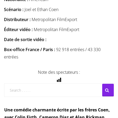
Scénario :
Joel et Ethan Coen
Distributeur :
Metropolitan FilmExport
Éditeur vidéo :
Metropolitan FilmExport
Date de sortie vidéo :
Box-office France / Paris :
92 918 entrées / 43 330
entrées
Note des spectateurs :
Une comédie charmante écrite par les frères Coen,
avec Colin Firth, Cameron Diaz et Alan Rickman