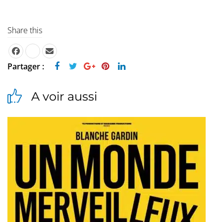
Share this
Partager :
A voir aussi