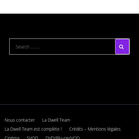
Nous contacter
La Dwell Team
La Dwell Team est complète !
Crédits – Mentions légales
Cinéma
SVOD
DVD/Blu-ray/VOD