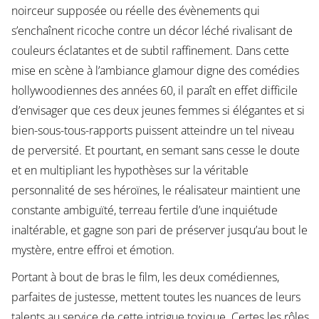
noirceur supposée ou réelle des évènements qui
s’enchaînent ricoche contre un décor léché rivalisant de
couleurs éclatantes et de subtil raffinement. Dans cette
mise en scène à l’ambiance glamour digne des comédies
hollywoodiennes des années 60, il paraît en effet difficile
d’envisager que ces deux jeunes femmes si élégantes et si
bien-sous-tous-rapports puissent atteindre un tel niveau
de perversité. Et pourtant, en semant sans cesse le doute
et en multipliant les hypothèses sur la véritable
personnalité de ses héroïnes, le réalisateur maintient une
constante ambiguïté, terreau fertile d’une inquiétude
inaltérable, et gagne son pari de préserver jusqu’au bout le
mystère, entre effroi et émotion.
Portant à bout de bras le film, les deux comédiennes,
parfaites de justesse, mettent toutes les nuances de leurs
talents au service de cette intrigue toxique. Certes les rôles