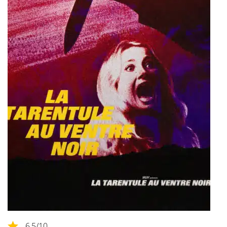
6,5
/10