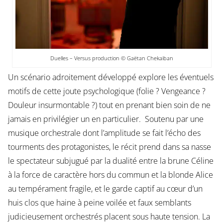
Duelles – Versus production © Gaëtan Chekaiban
Un scénario adroitement développé explore les éventuels
motifs de cette joute psychologique (folie ? Vengeance ?
Douleur insurmontable ?) tout en prenant bien soin de ne
jamais en privilégier un en particulier. Soutenu par une
musique orchestrale dont l’amplitude se fait l’écho des
tourments des protagonistes, le récit prend dans sa nasse
le spectateur subjugué par la dualité entre la brune Céline
à la force de caractère hors du commun et la blonde Alice
au tempérament fragile, et le garde captif au cœur d’un
huis clos que haine à peine voilée et faux semblants
judicieusement orchestrés placent sous haute tension. La