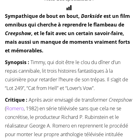
Sympathique de bout en bout,
Darkside
est un film
omnibus qui cherche à reprendre le flambeau de
Creepshow
, et le fait avec un certain savoir-faire,
mais aussi un manque de moments vraiment forts
et mémorables.
Synopsis :
Timmy, qui doit être le clou du dîner d’un
repas cannibale, lit trois histoires fantastiques à la
cuisinière pour retarder l’heure de son trépas. Il s’agit de
“Lot 249”, “Cat from Hell” et “Lover’s Vow”.
Critique :
Après avoir envisagé de transformer
Creepshow
(
Romero
, 1982) en série télévisée sans que cela ne se
concrétise, le producteur Richard P. Rubinstein et le
réalisateur George A. Romero en reprennent le procédé
pour monter leur propre anthologie télévisée intitulée