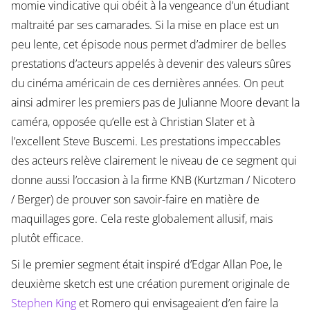
momie vindicative qui obéit à la vengeance d’un étudiant
maltraité par ses camarades. Si la mise en place est un
peu lente, cet épisode nous permet d’admirer de belles
prestations d’acteurs appelés à devenir des valeurs sûres
du cinéma américain de ces dernières années. On peut
ainsi admirer les premiers pas de Julianne Moore devant la
caméra, opposée qu’elle est à Christian Slater et à
l’excellent Steve Buscemi. Les prestations impeccables
des acteurs relève clairement le niveau de ce segment qui
donne aussi l’occasion à la firme KNB (Kurtzman / Nicotero
/ Berger) de prouver son savoir-faire en matière de
maquillages gore. Cela reste globalement allusif, mais
plutôt efficace.
Si le premier segment était inspiré d’Edgar Allan Poe, le
deuxième sketch est une création purement originale de
Stephen King
et Romero qui envisageaient d’en faire la