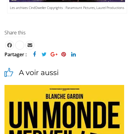
Les archives CinéDweller Copyrights : Paramount Pictures, Laurel Productions
Share this
Partager :
A voir aussi