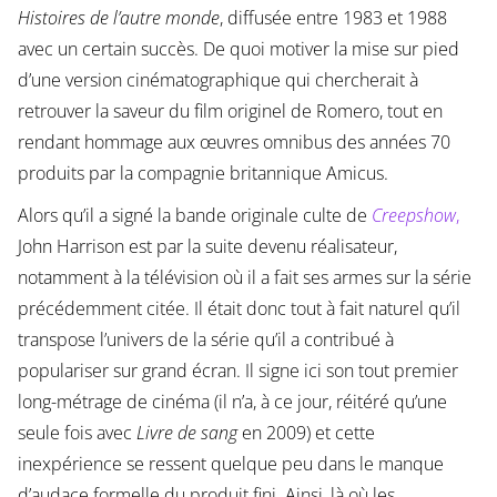
Histoires de l’autre monde
, diffusée entre 1983 et 1988
avec un certain succès. De quoi motiver la mise sur pied
d’une version cinématographique qui chercherait à
retrouver la saveur du film originel de Romero, tout en
rendant hommage aux œuvres omnibus des années 70
produits par la compagnie britannique Amicus.
Alors qu’il a signé la bande originale culte de
Creepshow
,
John Harrison est par la suite devenu réalisateur,
notamment à la télévision où il a fait ses armes sur la série
précédemment citée. Il était donc tout à fait naturel qu’il
transpose l’univers de la série qu’il a contribué à
populariser sur grand écran. Il signe ici son tout premier
long-métrage de cinéma (il n’a, à ce jour, réitéré qu’une
seule fois avec
Livre de sang
en 2009) et cette
inexpérience se ressent quelque peu dans le manque
d’audace formelle du produit fini. Ainsi, là où les