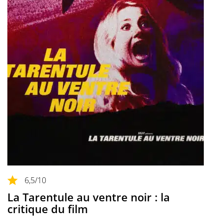
6,5
/10
La Tarentule au ventre noir : la
critique du film