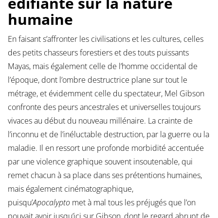
édifiante sur la nature
humaine
En faisant s’affronter les civilisations et les cultures, celles
des petits chasseurs forestiers et des touts puissants
Mayas, mais également celle de l’homme occidental de
l’époque, dont l’ombre destructrice plane sur tout le
métrage, et évidemment celle du spectateur, Mel Gibson
confronte des peurs ancestrales et universelles toujours
vivaces au début du nouveau millénaire. La crainte de
l’inconnu et de l’inéluctable destruction, par la guerre ou la
maladie. Il en ressort une profonde morbidité accentuée
par une violence graphique souvent insoutenable, qui
remet chacun à sa place dans ses prétentions humaines,
mais également cinématographique,
puisqu’
Apocalypto
met à mal tous les préjugés que l’on
pouvait avoir jusqu’ici sur Gibson, dont le regard abrupt de