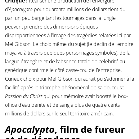
Critique :
Réaliser une production de l’envergure
d’
Apocalypto
pour quarante millions de dollars tient du
pari un peu barge tant les tournages dans la jungle
peuvent prendre des dimensions épiques
disproportionnées à l’image des tragédies relatées ici par
Mel Gibson. Le choix même du sujet (le déclin de l’empire
maya vu à travers quelques personnages symboles), de la
langue étrangère et de l’absence totale de célébrité au
générique confirme le côté casse-cou de l’entreprise.
Curieux choix pour Mel Gibson qui aurait pu s’adonner à la
facilité après le triomphe phénoménal de sa douteuse
Passion du Christ
qui pour mémoire avait boosté le box-
office d’eau bénite et de sang à plus de quatre cents
millions de dollars sur le seul territoire américain.
Apocalypto
, film de fureur