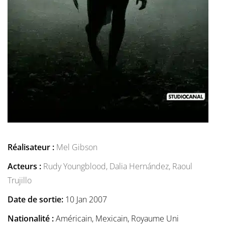
Réalisateur :
Mel Gibson
Acteurs :
Rudy Youngblood,
Dalia Hernández,
Raoul
Trujillo
Date de sortie:
10 Jan 2007
Nationalité :
Américain, Mexicain, Royaume Uni