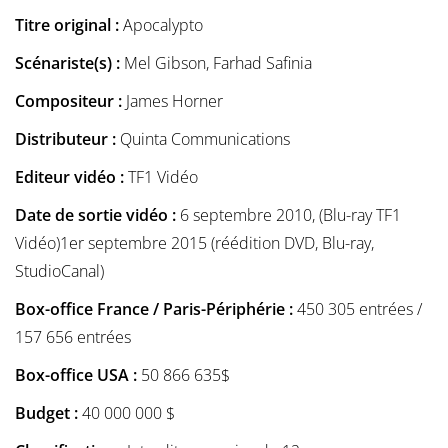
Titre original :
Apocalypto
Scénariste(s) :
Mel Gibson, Farhad Safinia
Compositeur :
James Horner
Distributeur :
Quinta Communications
Editeur vidéo :
TF1 Vidéo
Date de sortie vidéo :
6 septembre 2010, (Blu-ray TF1
Vidéo)1er septembre 2015 (réédition DVD, Blu-ray,
StudioCanal)
Box-office France / Paris-Périphérie :
450 305 entrées /
157 656 entrées
Box-office USA :
50 866 635$
Budget :
40 000 000 $