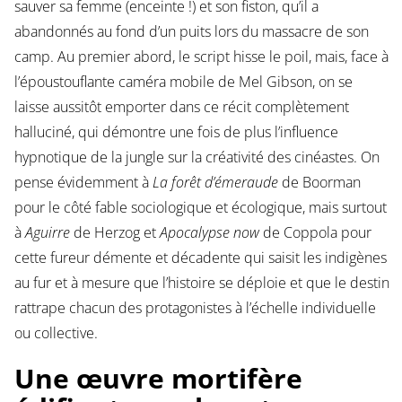
sauver sa femme (enceinte !) et son fiston, qu’il a
abandonnés au fond d’un puits lors du massacre de son
camp. Au premier abord, le script hisse le poil, mais, face à
l’époustouflante caméra mobile de Mel Gibson, on se
laisse aussitôt emporter dans ce récit complètement
halluciné, qui démontre une fois de plus l’influence
hypnotique de la jungle sur la créativité des cinéastes. On
pense évidemment à
La forêt d’émeraude
de Boorman
pour le côté fable sociologique et écologique, mais surtout
à
Aguirre
de Herzog et
Apocalypse now
de Coppola pour
cette fureur démente et décadente qui saisit les indigènes
au fur et à mesure que l’histoire se déploie et que le destin
rattrape chacun des protagonistes à l’échelle individuelle
ou collective.
Une œuvre mortifère