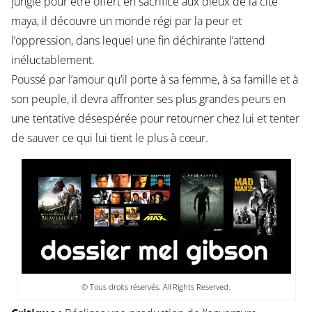
jungle pour être offert en sacrifice aux dieux de la cité
maya, il découvre un monde régi par la peur et
l’oppression, dans lequel une fin déchirante l’attend
inéluctablement.
Poussé par l’amour qu’il porte à sa femme, à sa famille et à
son peuple, il devra affronter ses plus grandes peurs en
une tentative désespérée pour retourner chez lui et tenter
de sauver ce qui lui tient le plus à cœur.
© Tous droits réservés. All Rights Reserved.