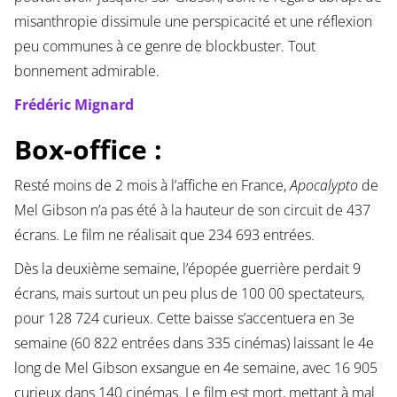
misanthropie dissimule une perspicacité et une réflexion
peu communes à ce genre de blockbuster. Tout
bonnement admirable.
Frédéric Mignard
Box-office :
Resté moins de 2 mois à l’affiche en France,
Apocalypto
de
Mel Gibson n’a pas été à la hauteur de son circuit de 437
écrans. Le film ne réalisait que 234 693 entrées.
Dès la deuxième semaine, l’épopée guerrière perdait 9
écrans, mais surtout un peu plus de 100 00 spectateurs,
pour 128 724 curieux. Cette baisse s’accentuera en 3e
semaine (60 822 entrées dans 335 cinémas) laissant le 4e
long de Mel Gibson exsangue en 4e semaine, avec 16 905
curieux dans 140 cinémas. Le film est mort, mettant à mal