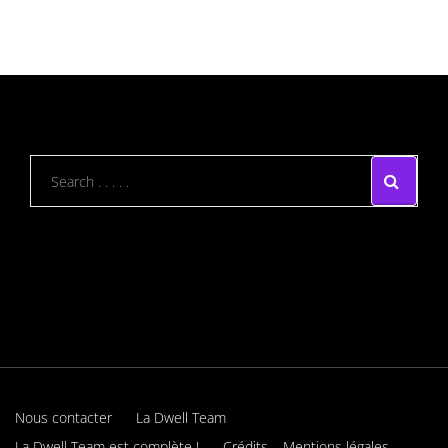
Nous contacter
La Dwell Team
La Dwell Team est complète !
Crédits – Mentions légales