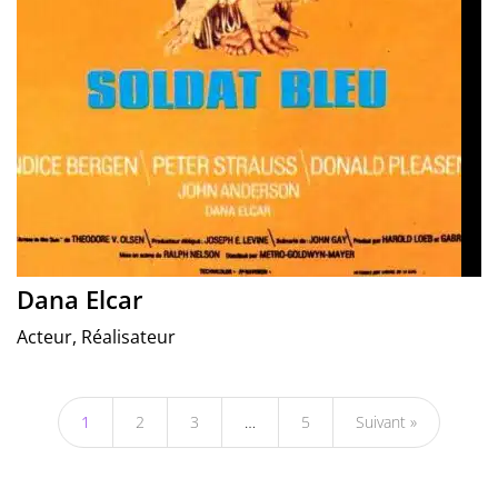
Dana Elcar
Acteur, Réalisateur
1
2
3
…
5
Suivant »