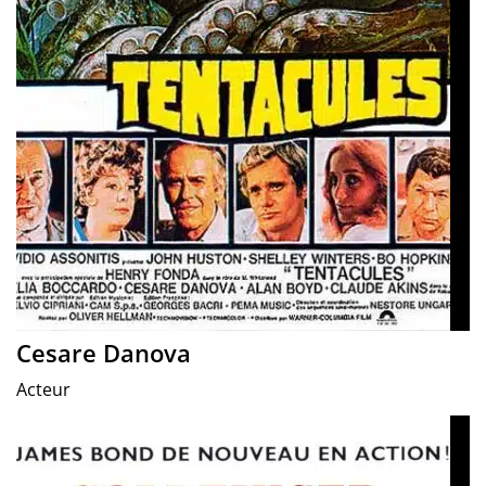
Cesare Danova
Acteur