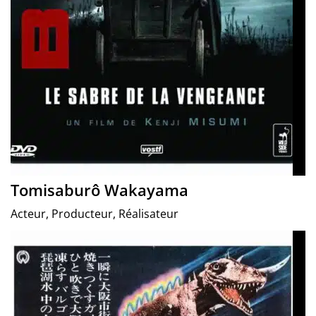
Tomisaburô Wakayama
Acteur, Producteur, Réalisateur