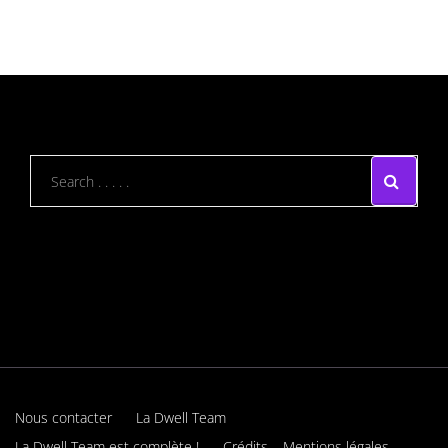
Nous contacter
La Dwell Team
La Dwell Team est complète !
Crédits – Mentions légales