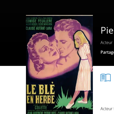
Pie
Acteur
Partage
Acteur 