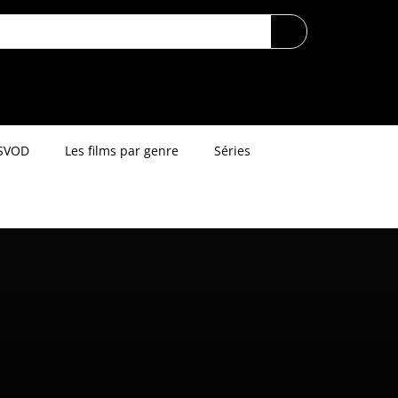
SVOD
Les films par genre
Séries