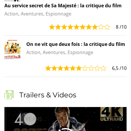
Au service secret de Sa Majesté : la critique du film
Action, Aventures, Espionnage
8
/10
On ne vit que deux fois : la critique du film
Action, Aventures, Espionnage
6,5
/10
Trailers & Videos