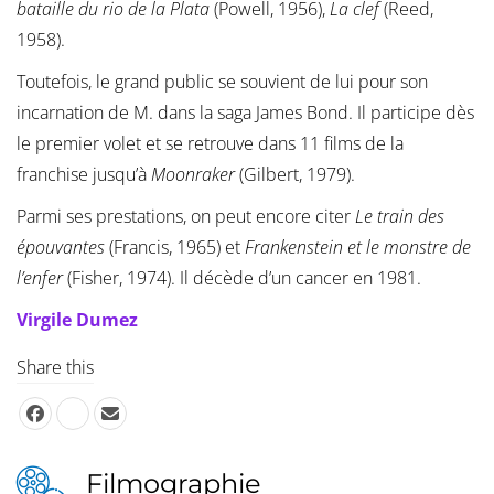
bataille du rio de la Plata
(Powell, 1956),
La clef
(Reed,
1958).
Toutefois, le grand public se souvient de lui pour son
incarnation de M. dans la saga James Bond. Il participe dès
le premier volet et se retrouve dans 11 films de la
franchise jusqu’à
Moonraker
(Gilbert, 1979).
Parmi ses prestations, on peut encore citer
Le train des
épouvantes
(Francis, 1965) et
Frankenstein et le monstre de
l’enfer
(Fisher, 1974). Il décède d’un cancer en 1981.
Virgile Dumez
Share this
Filmographie