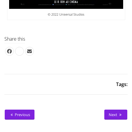
© 2022 Universal Studios
Share this
Tags:
Previous
Next