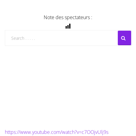
Note des spectateurs :
https://www.youtube.com/watch?v=c7OOjvUlj9s