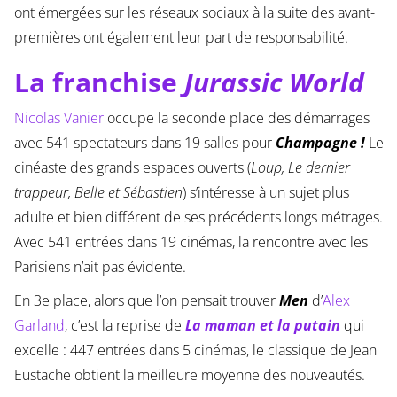
ont émergées sur les réseaux sociaux à la suite des avant-
premières ont également leur part de responsabilité.
La franchise
Jurassic World
Nicolas Vanier
occupe la seconde place des démarrages
avec 541 spectateurs dans 19 salles pour
Champagne !
Le
cinéaste des grands espaces ouverts (
Loup, Le dernier
trappeur, Belle et Sébastien
) s’intéresse à un sujet plus
adulte et bien différent de ses précédents longs métrages.
Avec 541 entrées dans 19 cinémas, la rencontre avec les
Parisiens n’ait pas évidente.
En 3e place, alors que l’on pensait trouver
Men
d’
Alex
Garland
, c’est la reprise de
La maman et la putain
qui
excelle : 447 entrées dans 5 cinémas, le classique de Jean
Eustache obtient la meilleure moyenne des nouveautés.