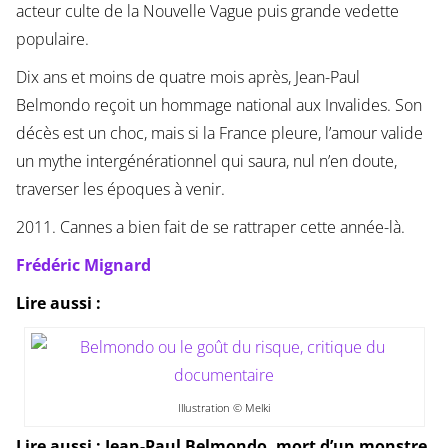
acteur culte de la Nouvelle Vague puis grande vedette
populaire.
Dix ans et moins de quatre mois après, Jean-Paul
Belmondo reçoit un hommage national aux Invalides. Son
décès est un choc, mais si la France pleure, l’amour valide
un mythe intergénérationnel qui saura, nul n’en doute,
traverser les époques à venir.
2011. Cannes a bien fait de se rattraper cette année-là.
Frédéric Mignard
Lire aussi :
Illustration © Melki
Lire aussi : Jean-Paul Belmondo, mort d’un monstre