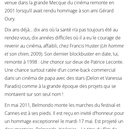
venue dans la grande Mecque du cinéma remonte en
2001 lorsqu’il avait rendu hommage à son ami Gérard
Oury.
Dix ans déjà… dix ans où la santé n’a pas toujours été au
rendez-vous, dix années difficiles où il a eu le courage de
revenir au cinéma, affaibli, chez Francis Huster (
Un homme
et son chien
, 2009). Son dernier blockbuster en date, lui,
remonte à 1998 :
Une chance sur
deux de Patrice Leconte.
Une chance surtout ratée d’un come-back commercial
dans un cinéma de papa avec des stars (Delon et Vanessa
Paradis) comme à la grande époque des projets qui se
montaient sur son seul nom !
En mai 2011, Belmondo monte les marches du festival et
Cannes est à ses pieds. Il est reçu en invité d’honneur pour
un hommage exceptionnel le mardi 17 mai. Est projeté un