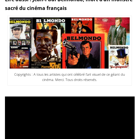
sacré du cinéma français
Copyrights : A tous les artistes qui ont célébré l’art visuel de ce géant du
cinéma. Merci. Tous droits réservés.