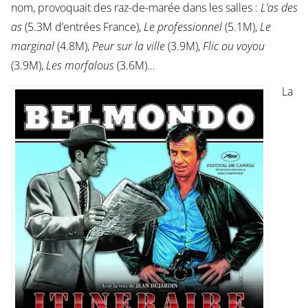
nom, provoquait des raz-de-marée dans les salles :
L’as des
as
(5.3M d’entrées France),
Le professionnel
(5.1M),
Le
marginal
(4.8M),
Peur sur la ville
(3.9M),
Flic ou voyou
(3.9M),
Les morfalous
(3.6M)…
La