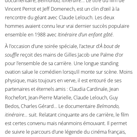
documentaire,
Belmondo, itinéraire.
.. Le titre du film de
Vincent Perrot et Jeff Domenech, est un clin d’œil à la
rencontre du géant avec Claude Lelouch. Les deux
hommes avaient connu leur vrai dernier succès populaire
ensemble en 1988 avec
Itinéraire d’un enfant gâté
.
À l’occasion d’une soirée spéciale, l’acteur d’
À bout de
souffle
reçoit des mains de Gilles Jacob une Palme d’or
pour l’ensemble de sa carrière. Une longue standing
ovation salue le comédien lorsqu’il monte sur scène. Moins
physique, mais toujours en verve, il est entouré de ses
partenaires et éternels amis : Claudia Cardinale, Jean
Rochefort, Jean-Pierre Marielle, Claude Lelouch, Guy
Bedos, Charles Gérard… Le documentaire
Belmondo,
itinéraire…
suit. Relatant cinquante ans de carrière, le film
est certes convenu mais néanmoins émouvant. Il permet
de suivre le parcours d’une légende du cinéma français,