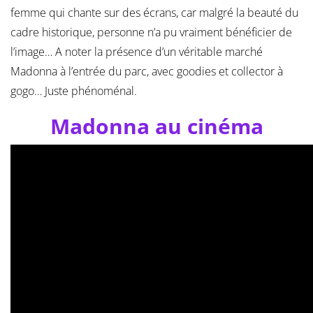
femme qui chante sur des écrans, car malgré la beauté du
cadre historique, personne n’a pu vraiment bénéficier de
l’image… A noter la présence d’un véritable marché
Madonna à l’entrée du parc, avec goodies et collector à
gogo… Juste phénoménal.
Madonna au cinéma