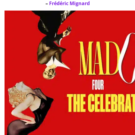
–
Frédéric Mignard