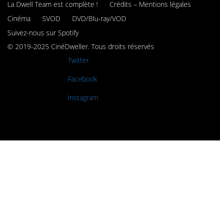
La Dwell Team est complète !
Crédits – Mentions légales
Cinéma
SVOD
DVD/Blu-ray/VOD
Suivez-nous sur Spotify
© 2019-2025 CinéDweller. Tous droits réservés
Rejoignez-nous sur
Twitter.
Rejoignez-nous sur
Facebook
Rejoignez-nous sur
Instagram