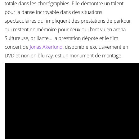
totale dans les chorégraphies. Elle démontre un talent
pour la danse incroyable dans des situations
spectaculaires qui impliquent des prestations de parkour
qui restent en mémoire pour ceux qui l’ont vu en arena.
Sulfureuse, brillante… la prestation dépote et le film
concert de
Jonas Akerlund
, disponible exclusivement en
DVD et non en blu-ray, est un monument de montage.