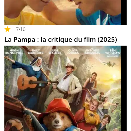
7
/10
La Pampa : la critique du film (2025)