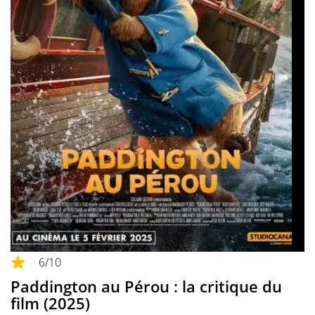
6
/10
Paddington au Pérou : la critique du
film (2025)