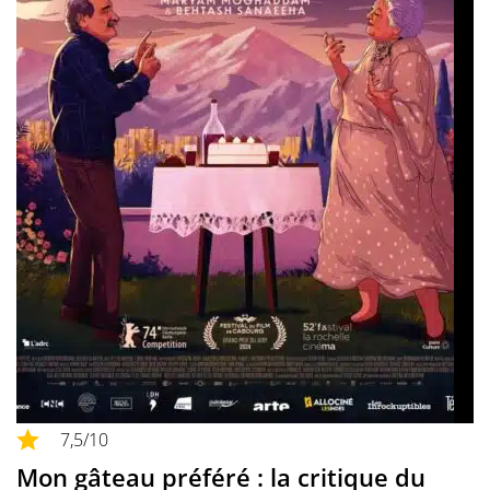
7,5
/10
Mon gâteau préféré : la critique du