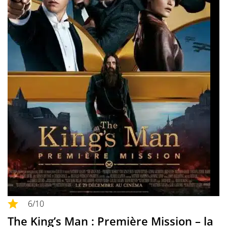
6
/10
The King’s Man : Première Mission – la