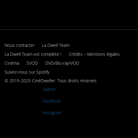
Nous contacter
La Dwell Team
La Dwell Team est complète !
Crédits – Mentions légales
Cinéma
SVOD
DVD/Blu-ray/VOD
Suivez-nous sur Spotify
© 2019-2025 CinéDweller. Tous droits réservés
Rejoignez-nous sur
Twitter.
Rejoignez-nous sur
Facebook
Rejoignez-nous sur
Instagram