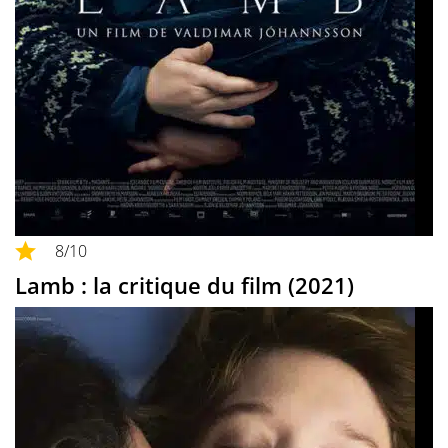
8
/10
Lamb : la critique du film (2021)