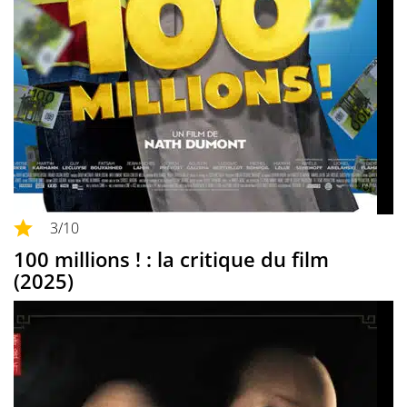
3
/10
100 millions ! : la critique du film
(2025)