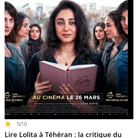
5
/10
Lire Lolita à Téhéran : la critique du