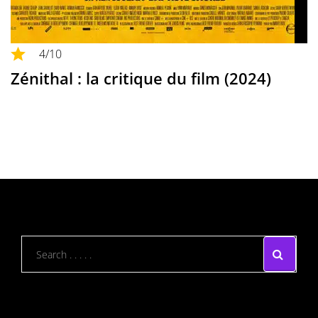
4
/10
Zénithal : la critique du film (2024)