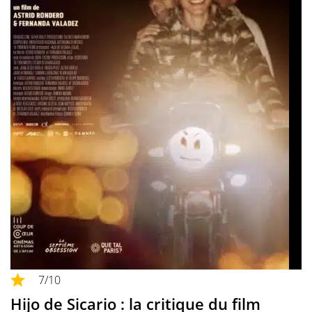
7
/10
Hijo de Sicario : la critique du film