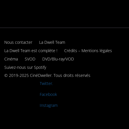
Nous contacter
La Dwell Team
La Dwell Team est complète !
Crédits – Mentions légales
Cinéma
SVOD
DVD/Blu-ray/VOD
Suivez-nous sur Spotify
© 2019-2025 CinéDweller. Tous droits réservés
Rejoignez-nous sur
Twitter.
Rejoignez-nous sur
Facebook
Rejoignez-nous sur
Instagram