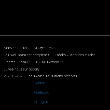
Nous contacter
La Dwell Team
La Dwell Team est complète !
Crédits – Mentions légales
Cinéma
SVOD
DVD/Blu-ray/VOD
Suivez-nous sur Spotify
© 2019-2025 CinéDweller. Tous droits réservés
Rejoignez-nous sur
Twitter.
Rejoignez-nous sur
Facebook
Rejoignez-nous sur
Instagram