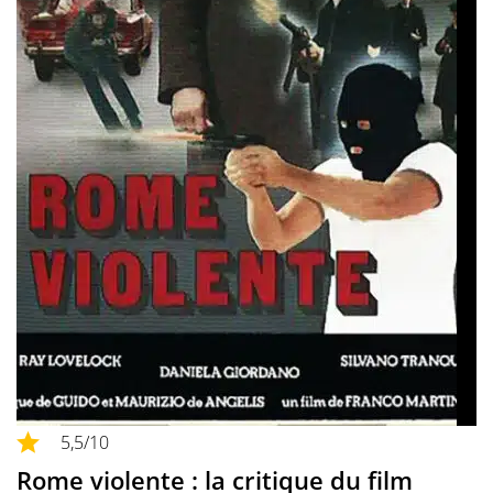
5,5
/10
Rome violente : la critique du film