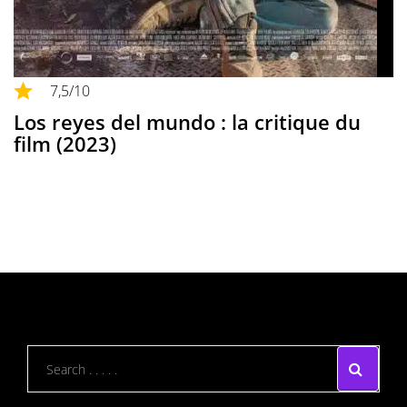
7,5
/10
Los reyes del mundo : la critique du
film (2023)