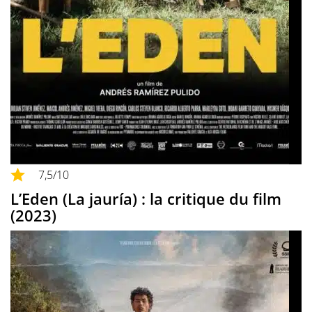
7,5
/10
L’Eden (La jauría) : la critique du film
(2023)