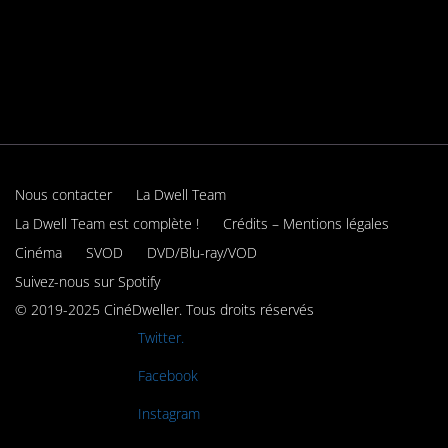
Nous contacter
La Dwell Team
La Dwell Team est complète !
Crédits – Mentions légales
Cinéma
SVOD
DVD/Blu-ray/VOD
Suivez-nous sur Spotify
© 2019-2025 CinéDweller. Tous droits réservés
Rejoignez-nous sur
Twitter.
Rejoignez-nous sur
Facebook
Rejoignez-nous sur
Instagram