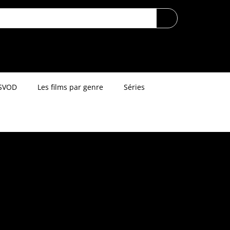
SVOD
Les films par genre
Séries