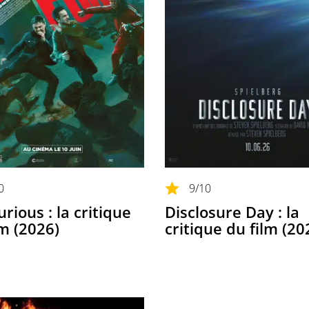
0
9
/10
rious : la critique
Disclosure Day : la
lm (2026)
critique du film (20