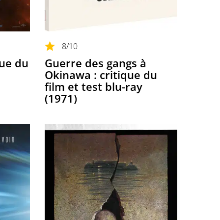
8
/10
que du
Guerre des gangs à
Okinawa : critique du
film et test blu-ray
(1971)