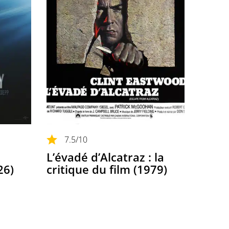
7.5
/10
L’évadé d’Alcatraz : la
26)
critique du film (1979)