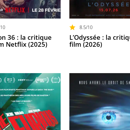
/10
8.5
/10
n 36 : la critique
L’Odyssée : la criti
lm Netflix (2025)
film (2026)