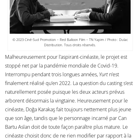
© 2023 Ciné-Sud Promotion – Red Balloon Film – TN Yapim / Photo : Dulac
Distribution. Tous droits réservés.
Malheureusement pour l’aspirant-cinéaste, le projet est
stoppé net par la pandémie mondiale de Covid-19.
Interrompu pendant trois longues années,
Yurt
n’est
finalement réalisé qu’en 2022. La question du casting s’est
naturellement posée puisque les deux acteurs prévus
arborent désormais la vingtaine. Heureusement pour le
cinéaste, Doğa Karakaş fait toujours nettement plus jeune
que son âge, tandis que le personnage incarné par Can
Bartu Aslan doit de toute façon paraître plus mature. Le
cinéaste choisit donc de ne rien modifier par rapport à la