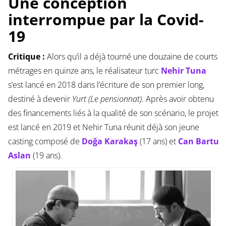
Une conception
interrompue par la Covid-
19
Critique :
Alors qu’il a déjà tourné une douzaine de courts
métrages en quinze ans, le réalisateur turc
Nehir Tuna
s’est lancé en 2018 dans l’écriture de son premier long,
destiné à devenir
Yurt (Le pensionnat).
Après avoir obtenu
des financements liés à la qualité de son scénario, le projet
est lancé en 2019 et Nehir Tuna réunit déjà son jeune
casting composé de
Doğa Karakaş
(17 ans) et
Can Bartu
Aslan
(19 ans).