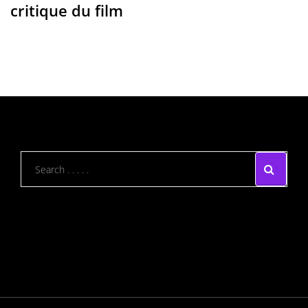
critique du film