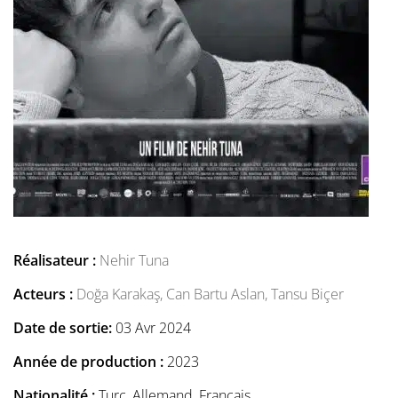
Réalisateur :
Nehir Tuna
Acteurs :
Doğa Karakaş,
Can Bartu Aslan,
Tansu Biçer
Date de sortie:
03 Avr 2024
Année de production :
2023
Nationalité :
Turc, Allemand, Français