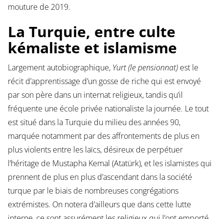
mouture de 2019.
La Turquie, entre culte
kémaliste et islamisme
Largement autobiographique,
Yurt (le pensionnat)
est le
récit d’apprentissage d’un gosse de riche qui est envoyé
par son père dans un internat religieux, tandis qu’il
fréquente une école privée nationaliste la journée. Le tout
est situé dans la Turquie du milieu des années 90,
marquée notamment par des affrontements de plus en
plus violents entre les laïcs, désireux de perpétuer
l’héritage de Mustapha Kemal (Atatürk), et les islamistes qui
prennent de plus en plus d’ascendant dans la société
turque par le biais de nombreuses congrégations
extrémistes. On notera d’ailleurs que dans cette lutte
interne, ce sont assurément les religieux qui l’ont emporté,