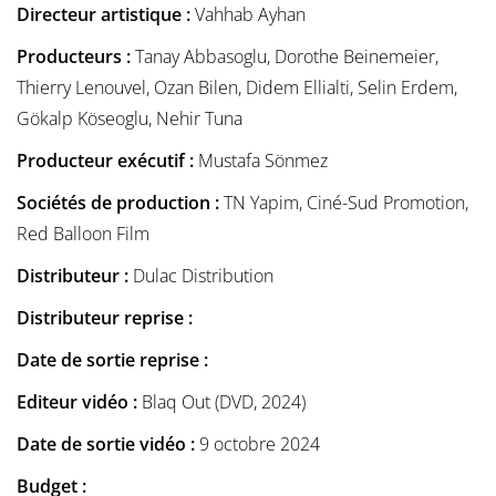
Directeur artistique :
Vahhab Ayhan
Producteurs :
Tanay Abbasoglu, Dorothe Beinemeier,
Thierry Lenouvel, Ozan Bilen, Didem Ellialti, Selin Erdem,
Gökalp Köseoglu, Nehir Tuna
Producteur exécutif :
Mustafa Sönmez
Sociétés de production :
TN Yapim, Ciné-Sud Promotion,
Red Balloon Film
Distributeur :
Dulac Distribution
Distributeur reprise :
Date de sortie reprise :
Editeur vidéo :
Blaq Out (DVD, 2024)
Date de sortie vidéo :
9 octobre 2024
Budget :