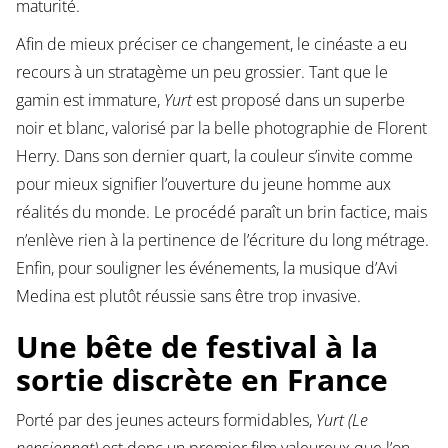
maturité.
Afin de mieux préciser ce changement, le cinéaste a eu
recours à un stratagème un peu grossier. Tant que le
gamin est immature,
Yurt
est proposé dans un superbe
noir et blanc, valorisé par la belle photographie de Florent
Herry. Dans son dernier quart, la couleur s’invite comme
pour mieux signifier l’ouverture du jeune homme aux
réalités du monde. Le procédé paraît un brin factice, mais
n’enlève rien à la pertinence de l’écriture du long métrage.
Enfin, pour souligner les événements, la musique d’Avi
Medina est plutôt réussie sans être trop invasive.
Une bête de festival à la
sortie discrète en France
Porté par des jeunes acteurs formidables,
Yurt (Le
pensionnat)
est donc un premier film valeureux que l’on