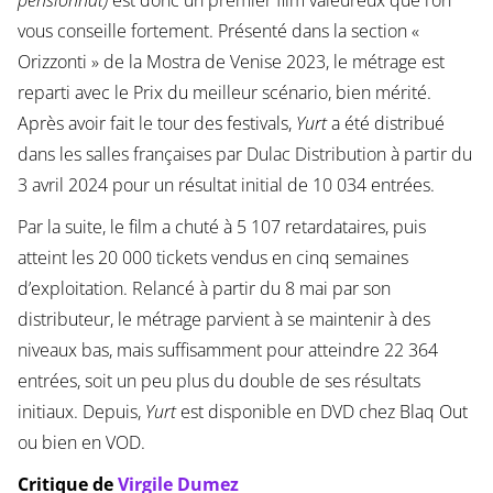
vous conseille fortement. Présenté dans la section «
Orizzonti » de la Mostra de Venise 2023, le métrage est
reparti avec le Prix du meilleur scénario, bien mérité.
Après avoir fait le tour des festivals,
Yurt
a été distribué
dans les salles françaises par Dulac Distribution à partir du
3 avril 2024 pour un résultat initial de 10 034 entrées.
Par la suite, le film a chuté à 5 107 retardataires, puis
atteint les 20 000 tickets vendus en cinq semaines
d’exploitation. Relancé à partir du 8 mai par son
distributeur, le métrage parvient à se maintenir à des
niveaux bas, mais suffisamment pour atteindre 22 364
entrées, soit un peu plus du double de ses résultats
initiaux. Depuis,
Yurt
est disponible en DVD chez Blaq Out
ou bien en VOD.
Critique de
Virgile Dumez