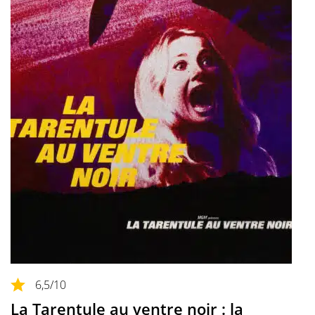
6,5
/10
La Tarentule au ventre noir : la