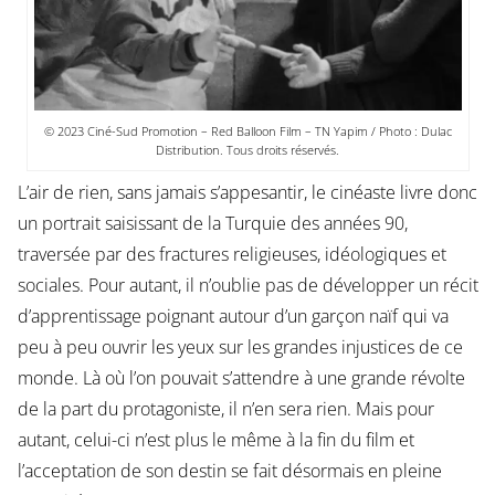
© 2023 Ciné-Sud Promotion – Red Balloon Film – TN Yapim / Photo : Dulac
Distribution. Tous droits réservés.
L’air de rien, sans jamais s’appesantir, le cinéaste livre donc
un portrait saisissant de la Turquie des années 90,
traversée par des fractures religieuses, idéologiques et
sociales. Pour autant, il n’oublie pas de développer un récit
d’apprentissage poignant autour d’un garçon naïf qui va
peu à peu ouvrir les yeux sur les grandes injustices de ce
monde. Là où l’on pouvait s’attendre à une grande révolte
de la part du protagoniste, il n’en sera rien. Mais pour
autant, celui-ci n’est plus le même à la fin du film et
l’acceptation de son destin se fait désormais en pleine