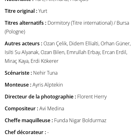
Titre original :
Yurt
Titres alternatifs :
Dormitory (Titre international) / Bursa
(Pologne)
Autres acteurs :
Ozan Çelik, Didem Ellialti, Orhan Güner,
Isilti Su Alyanak, Ozan Bilen, Emrullah Erbay, Ercan Erdil,
Miraç Kaya, Erdi Kökerer
Scénariste :
Nehir Tuna
Monteuse :
Ayris Alptekin
Directeur de la photographie :
Florent Herry
Compositeur :
Avi Medina
Cheffe maquilleuse :
Funda Nigar Boldurmaz
Chef décorateur :
-