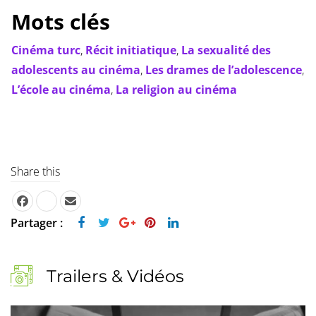
Mots clés
Cinéma turc
,
Récit initiatique
,
La sexualité des
adolescents au cinéma
,
Les drames de l’adolescence
,
L’école au cinéma
,
La religion au cinéma
Share this
Partager :
Trailers & Vidéos