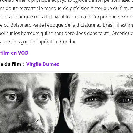
ns doute regretter le manque de précision historique du film, ma
de l’auteur qui souhaitait avant tout retracer l’expérience extr
re où Bolsonaro vante l’époque de la dictature au Brésil, il est
el sur les horreurs qui se sont déroulées dans toute l’Amérique
 sous le signe de l’opération Condor.
e film en VOD
ue du film :
Virgile Dumez