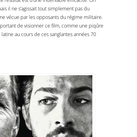
is il ne s’agissait tout simplement pas du
ême vécue par les opposants du régime militaire.
 important de visionner ce film, comme une piqûre
 latine au cours de ces sanglantes années 70