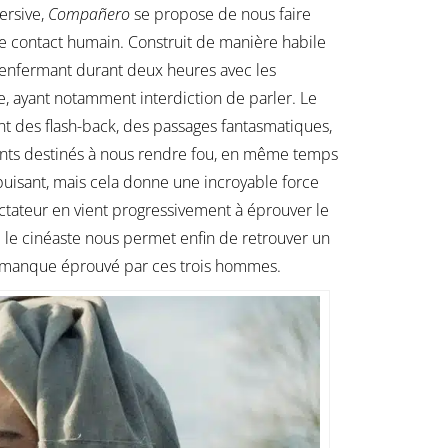
ersive,
Compañero
se propose de nous faire
 de contact humain. Construit de manière habile
ous enfermant durant deux heures avec les
ge, ayant notamment interdiction de parler. Le
nt des flash-back, des passages fantasmatiques,
sants destinés à nous rendre fou, en même temps
épuisant, mais cela donne une incroyable force
ectateur en vient progressivement à éprouver le
le cinéaste nous permet enfin de retrouver un
le manque éprouvé par ces trois hommes.