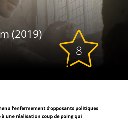
lm (2019)
8
:
e menu l’enfermement d’opposants politiques
e à une réalisation coup de poing qui