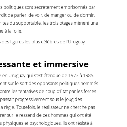
nts politiques sont secrètement emprisonnés par
erdit de parler, de voir, de manger ou de dormir.
imites du supportable, les trois otages mènent une
 à la folie.
des figures les plus célèbres de l’Uruguay
essante et immersive
re en Uruguay qui s’est étendue de 1973 à 1985.
ment sur le sort des opposants politiques nommés
ntre les tentatives de coup d’Etat par les forces
passait progressivement sous le joug des
a règle. Toutefois, le réalisateur ne cherche pas
trer sur le ressenti de ces hommes qui ont été
 physiques et psychologiques, ils ont résisté à