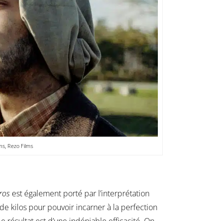
ms, Rezo Films
ros
est également porté par l’interprétation
 kilos pour pouvoir incarner à la perfection
résultat est d’une indéniable efficacité. On