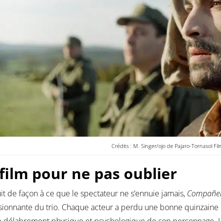
Crédits : M. Singer/ojo de Pajaro-Tornasol Fil
film pour ne pas oublier
it de façon à ce que le spectateur ne s’ennuie jamais,
Compañe
ionnante du trio. Chaque acteur a perdu une bonne quinzaine de
de délabrement physique et psychologique de son personnage. Le 