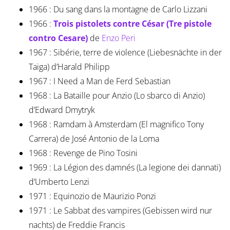
1966 : Du sang dans la montagne de Carlo Lizzani
1966 :
Trois pistolets contre César (Tre pistole
contro Cesare)
de
Enzo Peri
1967 : Sibérie, terre de violence (Liebesnächte in der
Taiga) d’Harald Philipp
1967 : I Need a Man de Ferd Sebastian
1968 : La Bataille pour Anzio (Lo sbarco di Anzio)
d’Edward Dmytryk
1968 : Ramdam à Amsterdam (El magnifico Tony
Carrera) de José Antonio de la Loma
1968 : Revenge de Pino Tosini
1969 : La Légion des damnés (La legione dei dannati)
d’Umberto Lenzi
1971 : Equinozio de Maurizio Ponzi
1971 : Le Sabbat des vampires (Gebissen wird nur
nachts) de Freddie Francis