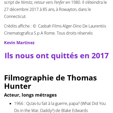
script de
Nimitz, retour vers l’enfer
en 1980. Il s’éteindra le
27 décembre 2017 à 85 ans, à Rowayton, dans le
Connecticut.
Crédits affiche : © Casbah Films Alger-Dino De Laurentiis
Cinematografica S.p.A Rome. Tous droits réservés
Kevin Martinez
Ils nous ont quittés en 2017
Filmographie de Thomas
Hunter
Acteur, longs métrages
1966 : Qu’as-tu fait à la guerre, papa? (What Did You
Do in the War, Daddy?) de Blake Edwards