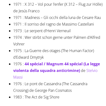
1971 : X 312 – Vol pour l’enfer (X 312 – Flug zur Hölle)
de Jesús Franco
1971 : Madness – Gli occhi della luna de Cesare Rau
1971 : Il sorriso del ragno de Massimo Castellani
1973 : Le serpent d’Henri Verneuil
1974 : Wer stirbt schon gerne unter Palmen d’Alfred
Vohrer
1975 : La Guerre des otages (The Human Factor)
d’Edward Dmytryk
1976 :
44 spécial / Magnum 44 spécial (La legge
violenta della squadra anticrimine)
de
Stelvio
Massi
1976 : Le pont de Cassandra (The Cassandra
Crossing) de George Pan Cosmatos
1983 : The Act de Sig Shore