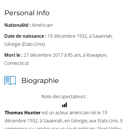
Personal Info
Nationalité :
Américain
Date de naissance :
19 décembre 1932, à Savannah,
Géorgie (Etats-Unis)
Mort le :
27 décembre 2017 à 85 ans, à Rowayton,
Connecticut
Biographie
Note des spectateurs :
Thomas Hunter
est un acteur américain né le 19
décembre 1932, à Savannah, en Géorgie, aux Etats-Unis. Il
commence sa carrière par un court-métrage,
Short Valley
,